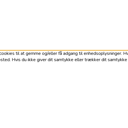
ookies til at gemme og/eller få adgang til enhedsoplysninger. Hvi
ted. Hvis du ikke giver dit samtykke eller trækker dit samtykke t