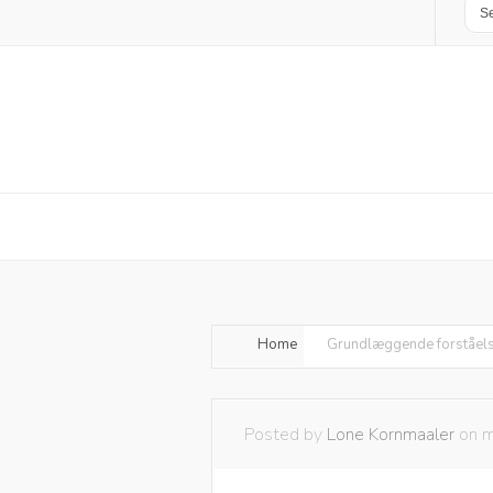
Home
Grundlæggende forståelse
Posted by
Lone Kornmaaler
on m