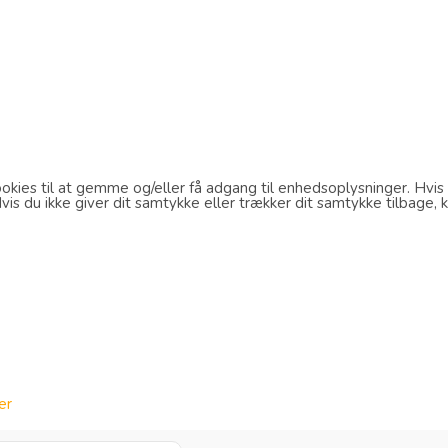
kies til at gemme og/eller få adgang til enhedsoplysninger. Hvis d
s du ikke giver dit samtykke eller trækker dit samtykke tilbage, k
er