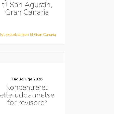
til San Agustín,
Gran Canaria
lyt skolebænken til Gran Canaria
Faglig Uge 2026
koncentreret
efteruddannelse
for revisorer