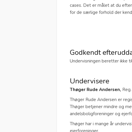
cases. Det er målet at du efte
for de særlige forhold der ken
Godkendt efterudd
Undervisningen beretter ikke t
Undervisere
Thøger Rude Andersen,
Reg.
Thøger Rude Andersen er regist
Thøger betjener mindre og mell
andelsboligforeninger og ejerf
Thøger har i mange år undervis
ejerforeninger.