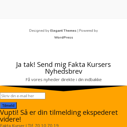
Designed by
Elegant Themes
| Powered by
WordPress
Ja tak! Send mig Fakta Kursers
Nyhedsbrev
Få vores nyheder direkte i din indbakke
Tilmeld
Vupti! Så er din tilmelding ekspederet
videre!
Fakta Kurser | Tlf. 70 10 70 19