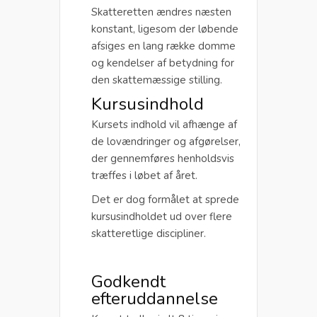
Skatteretten ændres næsten
konstant, ligesom der løbende
afsiges en lang række domme
og kendelser af betydning for
den skattemæssige stilling.
Kursusindhold
Kursets indhold vil afhænge af
de lovændringer og afgørelser,
der gennemføres henholdsvis
træffes i løbet af året.
Det er dog formålet at sprede
kursusindholdet ud over flere
skatteretlige discipliner.
Godkendt
efteruddannelse