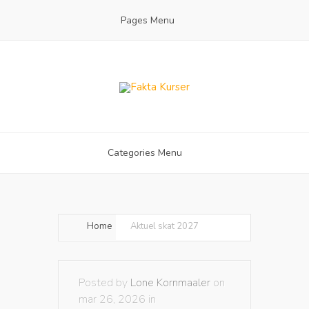
Pages Menu
Categories Menu
Home
Aktuel skat 2027
Posted by
Lone Kornmaaler
on
mar 26, 2026 in