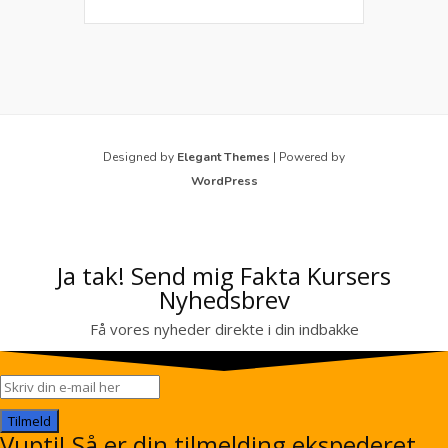
Designed by
Elegant Themes
| Powered by
WordPress
Ja tak! Send mig Fakta Kursers
Nyhedsbrev
Få vores nyheder direkte i din indbakke
Tilmeld
Vupti! Så er din tilmelding ekspederet