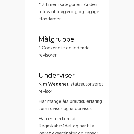
* 7 timer i kategorien: Anden
relevant lovgivning og faglige
standarder
Målgruppe
* Godkendte og ledende
revisorer
Underviser
Kim Wegener
, statsautoriseret
revisor
Har mange års praktisk erfaring
som revisor og underviser.
Han er medlem af
Regnskabsrådet og har bl.a.
været eksaminator og censor