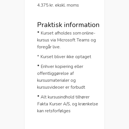
4.375 kr. ekskl. moms
Praktisk information
*
Kurset afholdes som online-
kursus via Microsoft Teams og
foregår live.
* Kurset bliver ikke optaget
*
Enhver kopiering eller
offentliggørelse af
kursusmaterialer og
kursusvideoer er forbudt
*
Alt kursusindhold tilhører
Fakta Kurser A/S, og krænkelse
kan retsforfølges