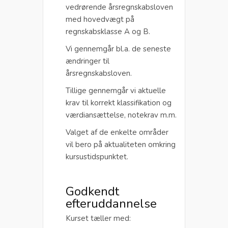
vedrørende årsregnskabsloven
med hovedvægt på
regnskabsklasse A og B.
Vi gennemgår bl.a. de seneste
ændringer til
årsregnskabsloven.
Tillige gennemgår vi aktuelle
krav til korrekt klassifikation og
værdiansættelse, notekrav m.m.
Valget af de enkelte områder
vil bero på aktualiteten omkring
kursustidspunktet.
Godkendt
efteruddannelse
Kurset tæller med: