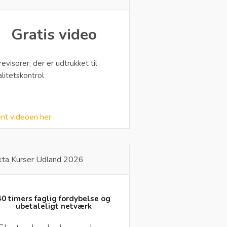
Gratis video
 revisorer, der er udtrukket til
alitetskontrol
nt videoen her
kta Kurser Udland 2026
40 timers faglig fordybelse og
ubetaleligt netværk