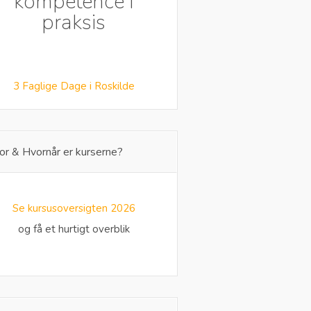
kompetence i
praksis
3 Faglige Dage i Roskilde
or & Hvornår er kurserne?
Se kursusoversigten 2026
og få et hurtigt overblik