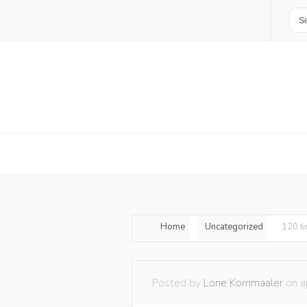
Home
Uncategorized
120 t
Posted by
Lone Kornmaaler
on a