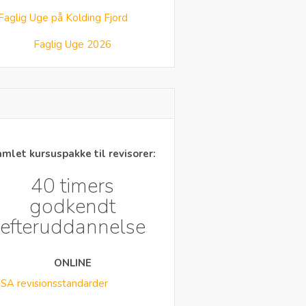
Faglig Uge 2026
mlet kursuspakke til revisorer:
40 timers
godkendt
efteruddannelse
ONLINE