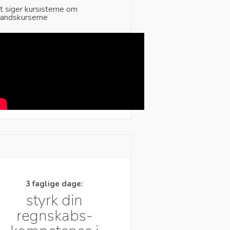
t siger kursisterne om
landskurserne
3 faglige dage:
styrk din
regnskabs-