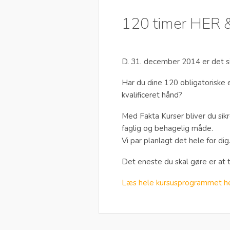
120 timer HER 
D. 31. december 2014 er det s
Har du dine 120 obligatoriske 
kvalificeret hånd?
Med Fakta Kurser bliver du si
faglig og behagelig måde.
Vi par planlagt det hele for dig
Det eneste du skal gøre er at 
Læs hele kursusprogrammet he