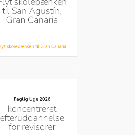
Flyt skolebænken
til San Agustín,
Gran Canaria
lyt skolebænken til Gran Canaria
Faglig Uge 2026
koncentreret
efteruddannelse
for revisorer