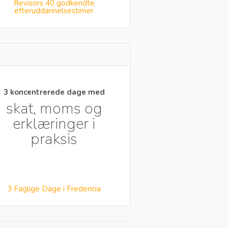
Revisors 40 godkendte
efteruddannelsestimer
3 koncentrerede dage med
skat, moms og
erklæringer i
praksis
3 Faglige Dage i Fredericia