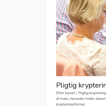
Pligtig krypteri
Efter kurset i Pligtig krypterin
af mails, herunder hvilke doku
krypteringsformer.