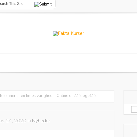
te emner af en times varighed – Online d. 2.12 og 3.12
Sø
eft
ov 24, 2020 in
Nyheder