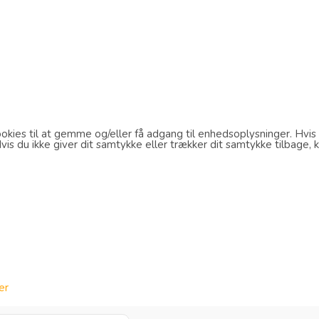
kies til at gemme og/eller få adgang til enhedsoplysninger. Hvis d
s du ikke giver dit samtykke eller trækker dit samtykke tilbage, k
er