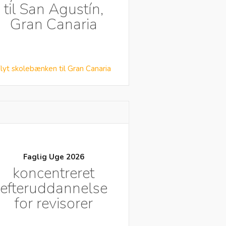
til San Agustín,
Gran Canaria
lyt skolebænken til Gran Canaria
Faglig Uge 2026
koncentreret
efteruddannelse
for revisorer