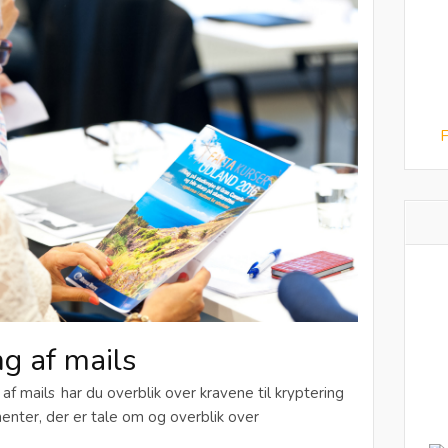
F
ng af mails
g af mails har du overblik over kravene til kryptering
menter, der er tale om og overblik over