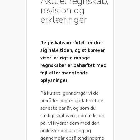
Aktuel regnskab,
revision og
erklæringer
Regnskabsområdet ændrer
sig hele tiden, og stikprøver
viser, at rigtig mange
regnskaber er behæftet med
fejl eller manglende
oplysninger.
På kurset gennemgår vi de
områder, der er opdateret de
seneste par år, og som du
særligt skal være opmærksom
på. Vi krydrer dem med den
praktiske behandling og
gennemgår også ændringerne