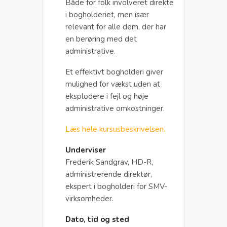
Både for folk involveret direkte
i bogholderiet, men især
relevant for alle dem, der har
en berøring med det
administrative.
Et effektivt bogholderi giver
mulighed for vækst uden at
eksplodere i fejl og høje
administrative omkostninger.
Læs hele kursusbeskrivelsen.
Underviser
Frederik Sandgrav, HD-R,
administrerende direktør,
ekspert i bogholderi for SMV-
virksomheder.
Dato, tid og sted