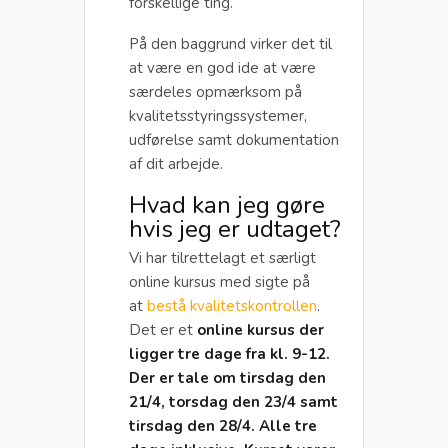
forskellige ting.
På den baggrund virker det til
at være en god ide at være
særdeles opmærksom på
kvalitetsstyringssystemer,
udførelse samt dokumentation
af dit arbejde.
Hvad kan jeg gøre
hvis jeg er udtaget?
Vi har tilrettelagt et særligt
online kursus med sigte på
at
bestå kvalitetskontrollen
.
Det er et
online kursus der
ligger tre dage fra kl. 9-12.
Der er tale om tirsdag den
21/4, torsdag den 23/4 samt
tirsdag den 28/4. Alle tre