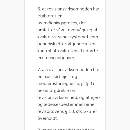
6. at revisionsvirksomheden har
etableret en
overvågningsproces, der
omfatter såvel overvågning af
kvalitetsstyringssystemet som
periodisk efterfølgende intern
kontrol af kvaliteten af udførte
erklæringsopgaver,
7. at revisionsvirksomheden har
en ajourført ejer- og
medlemsfortegnelse, jf. § 3 i
bekendtgørelse om
revisionsvirksomhed, og at ejer-
og ledelsesbestemmelserne i
revisorlovens § 13, stk. 2-5, er
overholdt,