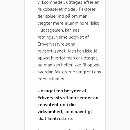
virksomheder, udtages efter en
risikobaseret model. Faktorer
der spiller ind på om man
vægter mere eller mindre risiko
i udtagelsen, kan ses i
retningslinjerne udgivet af
Erhvervsstyrelsens
revisortilsynet. Man kan ikke få
oplyst hvorfor man er udtaget,
og man kan heller ikke få oplyst
hvordan faktorerne vægter i ens
egen situation.
Udtagelsen betyder at
Erhvervsstyrelsen sender en
konsulent ud i din
virksomhed, som navnligt
skal kontrollere: