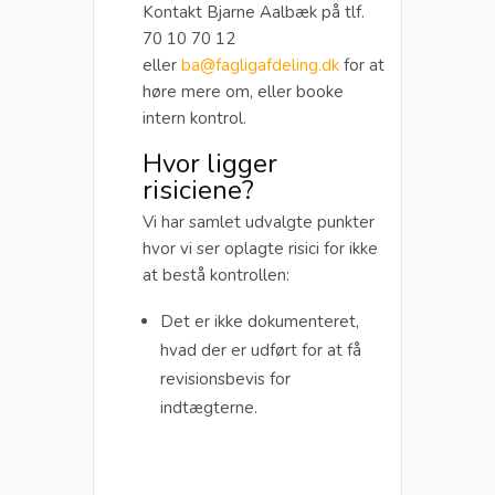
Kontakt Bjarne Aalbæk på tlf.
70 10 70 12
eller
ba@fagligafdeling.dk
for at
høre mere om, eller booke
intern kontrol.
Hvor ligger
risiciene?
Vi har samlet udvalgte punkter
hvor vi ser oplagte risici for ikke
at bestå kontrollen:
Det er ikke dokumenteret,
hvad der er udført for at få
revisionsbevis for
indtægterne.