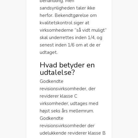
behandling. Men
sandsynligheden taler ikke
herfor. Bekendtgørelse om
kvalitetskontrol siger at
virksomhederne ”så vidt muligt”
skal underrettes inden 1/4, og
senest inden 1/6 om at de er
udtaget.
Hvad betyder en
udtalelse?
Godkendte
revisionsvirksomheder, der
reviderer klasse C
virksomheder, udtages med
højst seks års mellemrum.
Godkendte
revisionsvirksomheder der
udelukkende reviderer klasse B