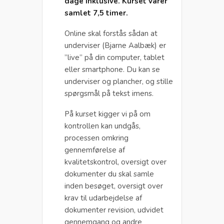
dage inklusive. Kurset varer
samlet 7,5 timer.
Online skal forstås sådan at
underviser (Bjarne Aalbæk) er
”live” på din computer, tablet
eller smartphone. Du kan se
underviser og plancher, og stille
spørgsmål på tekst imens.
På kurset kigger vi på om
kontrollen kan undgås,
processen omkring
gennemførelse af
kvalitetskontrol, oversigt over
dokumenter du skal samle
inden besøget, oversigt over
krav til udarbejdelse af
dokumenter revision, udvidet
gennemgang og andre