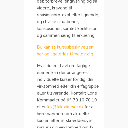
debitorbreve, tinglysning og så
videre., kravene til
revisionsprotokol eller lignende,
og i hvilke situationer,
konklusioner, samlet konklusion,
og sammenhæng til erklæring.
Du kan se kursusbeskrivelsen
her og ligeledes tilmelde dig.
Hvis du er i tvivl om faglige
emner, kan der arrangeres
individuelle kurser for dig, din
virksomhed eller din erfagruppe
eller tilsvarende. Kontakt Lone
Kornmaaler på tlf. 70 10 70 19
eller
lok@faktakurser.dk
for at
høre nærmere om aktuelle
kurser, eller et skræddersyet
kursus i din virksomhed om fx