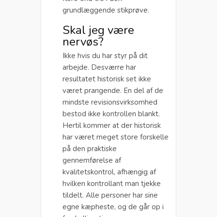
grundlæggende stikprøve.
Skal jeg være
nervøs?
Ikke hvis du har styr på dit
arbejde. Desværre har
resultatet historisk set ikke
været prangende. En del af de
mindste revisionsvirksomhed
bestod ikke kontrollen blankt.
Hertil kommer at der historisk
har været meget store forskelle
på den praktiske
gennemførelse af
kvalitetskontrol, afhængig af
hvilken kontrollant man tjekke
tildelt. Alle personer har sine
egne kæpheste, og de går op i