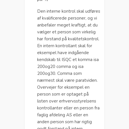
Den interne kontrol skal udføres
af kvalificerede personer, og vi
anbefaler meget kraftigt, at du
vælger et person som virkelig
har forstand på kvalitetskontrol.
En intern kontrollant skal for
eksempel have indgående
kendskab til ISQC et komma isa
200og20 comma og isa
200og30. Comma som
nærmest skal være paratviden.
Overvejer for eksempel en
person som er optaget på
listen over erhvervsstyrelsens
kontrollanter eller en person fra
faglig afdeling AS eller en
anden person som har rigtig
godt forstand på intern