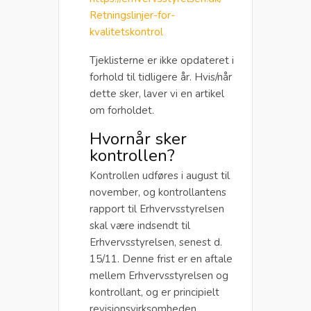
Retningslinjer-for-
kvalitetskontrol
Tjeklisterne er ikke opdateret i
forhold til tidligere år. Hvis/når
dette sker, laver vi en artikel
om forholdet.
Hvornår sker
kontrollen?
Kontrollen udføres i august til
november, og kontrollantens
rapport til Erhvervsstyrelsen
skal være indsendt til
Erhvervsstyrelsen, senest d.
15/11. Denne frist er en aftale
mellem Erhvervsstyrelsen og
kontrollant, og er principielt
revisionsvirksomheden