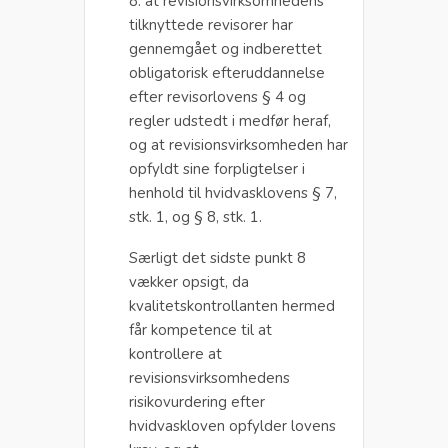
8. at revisionsvirksomhedens
tilknyttede revisorer har
gennemgået og indberettet
obligatorisk efteruddannelse
efter revisorlovens § 4 og
regler udstedt i medfør heraf,
og at revisionsvirksomheden har
opfyldt sine forpligtelser i
henhold til hvidvasklovens § 7,
stk. 1, og § 8, stk. 1.
Særligt det sidste punkt 8
vækker opsigt, da
kvalitetskontrollanten hermed
får kompetence til at
kontrollere at
revisionsvirksomhedens
risikovurdering efter
hvidvaskloven opfylder lovens