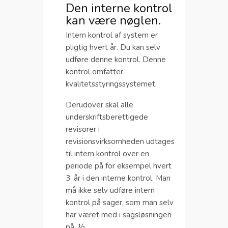
Den interne kontrol
kan være nøglen.
Intern kontrol af system er
pligtig hvert år. Du kan selv
udføre denne kontrol. Denne
kontrol omfatter
kvalitetsstyringssystemet.
Derudover skal alle
underskriftsberettigede
revisorer i
revisionsvirksomheden udtages
til intern kontrol over en
periode på for eksempel hvert
3. år i den interne kontrol. Man
må ikke selv udføre intern
kontrol på sager, som man selv
har været med i sagsløsningen
på. ½