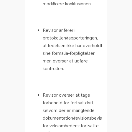
modificere konklusionen.
Revisor anfører i
protokollen/rapporteringen,
at ledelsen ikke har overholdt
sine formalia-forpligtelser,
men overser at udføre
kontrollen.
Revisor overser at tage
forbehold for fortsat drift,
selvom der er manglende
dokumentation/revisionsbevis
for virksomhedens fortsatte