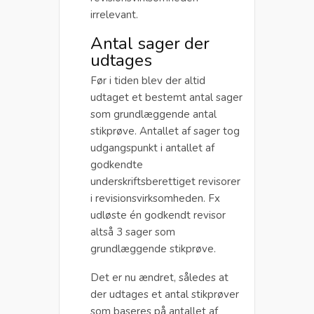
irrelevant.
Antal sager der
udtages
Før i tiden blev der altid
udtaget et bestemt antal sager
som grundlæggende antal
stikprøve. Antallet af sager tog
udgangspunkt i antallet af
godkendte
underskriftsberettiget revisorer
i revisionsvirksomheden. Fx
udløste én godkendt revisor
altså 3 sager som
grundlæggende stikprøve.
Det er nu ændret, således at
der udtages et antal stikprøver
som baseres på antallet af