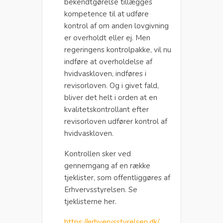
bekendtgørelse tillægges
kompetence til at udføre
kontrol af om anden lovgivning
er overholdt eller ej. Men
regeringens kontrolpakke, vil nu
indføre at overholdelse af
hvidvaskloven, indføres i
revisorloven. Og i givet fald,
bliver det helt i orden at en
kvalitetskontrollant efter
revisorloven udfører kontrol af
hvidvaskloven.
Kontrollen sker ved
gennemgang af en række
tjeklister, som offentliggøres af
Erhvervsstyrelsen. Se
tjeklisterne her.
https://erhvervsstyrelsen.dk/