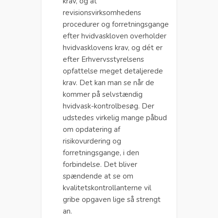
krav, og at
revisionsvirksomhedens
procedurer og forretningsgange
efter hvidvaskloven overholder
hvidvasklovens krav, og dét er
efter Erhvervsstyrelsens
opfattelse meget detaljerede
krav. Det kan man se når de
kommer på selvstændig
hvidvask-kontrolbesøg. Der
udstedes virkelig mange påbud
om opdatering af
risikovurdering og
forretningsgange, i den
forbindelse. Det bliver
spændende at se om
kvalitetskontrollanterne vil
gribe opgaven lige så strengt
an.