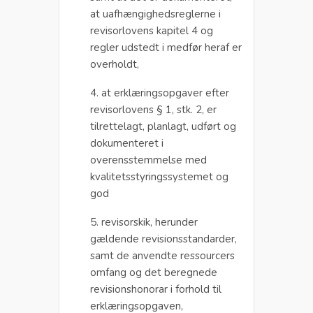
at uafhængighedsreglerne i
revisorlovens kapitel 4 og
regler udstedt i medfør heraf er
overholdt,
4. at erklæringsopgaver efter
revisorlovens § 1, stk. 2, er
tilrettelagt, planlagt, udført og
dokumenteret i
overensstemmelse med
kvalitetsstyringssystemet og
god
5. revisorskik, herunder
gældende revisionsstandarder,
samt de anvendte ressourcers
omfang og det beregnede
revisionshonorar i forhold til
erklæringsopgaven,