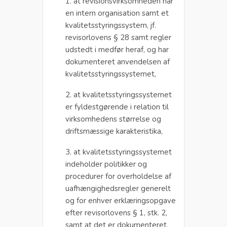
1. at revisionsvirksomheden har
en intern organisation samt et
kvalitetsstyringssystem, jf.
revisorlovens § 28 samt regler
udstedt i medfør heraf, og har
dokumenteret anvendelsen af
kvalitetsstyringssystemet,
2. at kvalitetsstyringssystemet
er fyldestgørende i relation til
virksomhedens størrelse og
driftsmæssige karakteristika,
3. at kvalitetsstyringssystemet
indeholder politikker og
procedurer for overholdelse af
uafhængighedsregler generelt
og for enhver erklæringsopgave
efter revisorlovens § 1, stk. 2,
samt at det er dokumenteret,