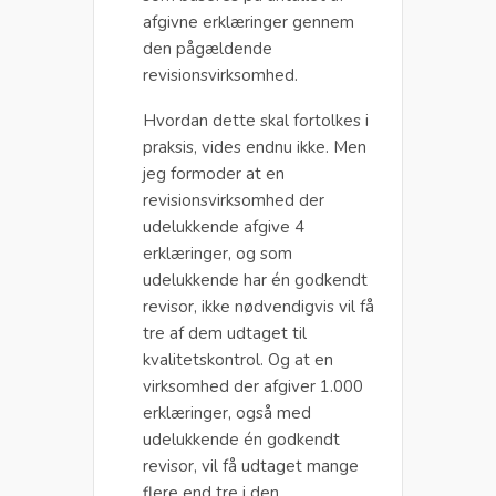
afgivne erklæringer gennem
den pågældende
revisionsvirksomhed.
Hvordan dette skal fortolkes i
praksis, vides endnu ikke. Men
jeg formoder at en
revisionsvirksomhed der
udelukkende afgive 4
erklæringer, og som
udelukkende har én godkendt
revisor, ikke nødvendigvis vil få
tre af dem udtaget til
kvalitetskontrol. Og at en
virksomhed der afgiver 1.000
erklæringer, også med
udelukkende én godkendt
revisor, vil få udtaget mange
flere end tre i den