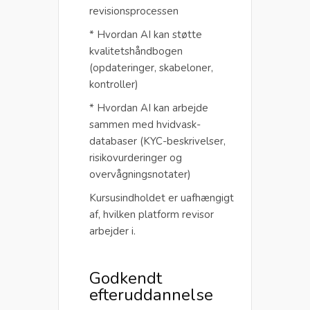
revisionsprocessen
* Hvordan AI kan støtte
kvalitetshåndbogen
(opdateringer, skabeloner,
kontroller)
* Hvordan AI kan arbejde
sammen med hvidvask-
databaser (KYC-beskrivelser,
risikovurderinger og
overvågningsnotater)
Kursusindholdet er uafhængigt
af, hvilken platform revisor
arbejder i.
Godkendt
efteruddannelse