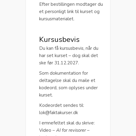
Efter bestillingen modtager du
et personligt link til kurset og
kursusmaterialet.
Kursusbevis
Du kan få kursusbevis, når du
har set kurset – dog skal det
ske før 31.12.2027.
Som dokumentation for
deltagelse skal du maile et
kodeord, som oplyses under
kurset.
Kodeordet sendes til:
lok@faktakurser.dk
I emnefeltet skal du skrive:
Video –
AI for revisorer
–