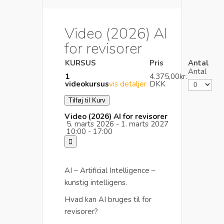
Video (2026) AI
for revisorer
KURSUS
Pris
Antal
Antal
1
4.375,00kr.
videokursus
vis detaljer
DKK
Video (2026) AI for revisorer
5. marts 2026 - 1. marts 2027
10:00 - 17:00
AI – Artificial Intelligence –
kunstig intelligens.
Hvad kan AI bruges til for
revisorer?