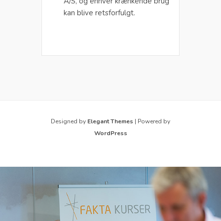
A/S, og enhver krænkende brug
kan blive retsforfulgt.
Designed by
Elegant Themes
| Powered by
WordPress