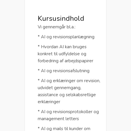
Kursusindhold
Vi gennemgår bl.a.:
* AI og revisionsplanlægning
* Hvordan AI kan bruges
konkret til udfyldelse og
forbedring af arbejdspapirer
* AI og revisionsafslutning
* AI og erklæringer om revision,
udvidet gennemgang,
assistance og selskabsretlige
erklæringer
* AI og revisionsprotokoller og
management letters
* AI og mails til kunder om