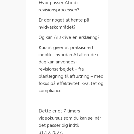
Hvor passer AI ind i
revisionsprocessen?
Er der noget at hente på
hvidvaskområdet?
Og kan AI skrive en erklæring?
Kurset giver et praksisnært
indblik i, hvordan AI allerede i
dag kan anvendes i
revisionsarbejdet – fra
planlægning til afslutning – med
fokus på effektivitet, kvalitet og
compliance.
Dette er et 7 timers
videokursus som du kan se, når
det passer dig indtil
31.12.2027.