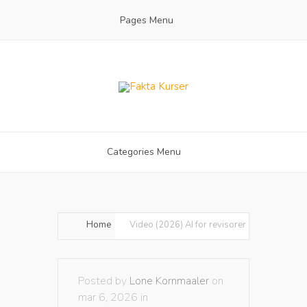
Pages Menu
Categories Menu
Home
Video (2026) AI for revisorer
Posted by
Lone Kornmaaler
on
mar 6, 2026 in