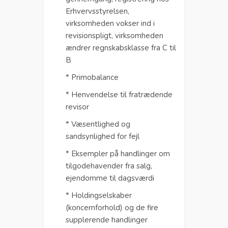
Erhvervsstyrelsen,
virksomheden vokser ind i
revisionspligt, virksomheden
ændrer regnskabsklasse fra C til
B
* Primobalance
* Henvendelse til fratrædende
revisor
* Væsentlighed og
sandsynlighed for fejl
* Eksempler på handlinger om
tilgodehavender fra salg,
ejendomme til dagsværdi
* Holdingselskaber
(koncernforhold) og de fire
supplerende handlinger