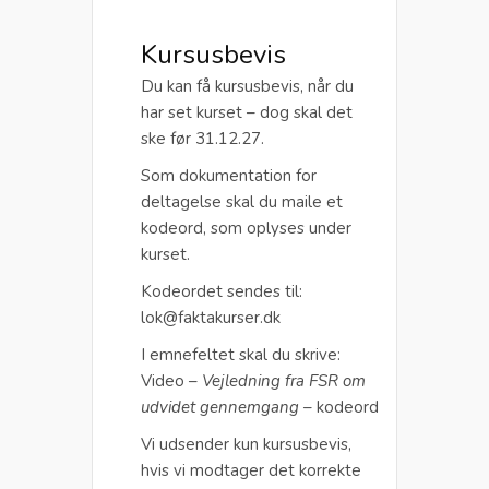
Kursusbevis
Du kan få kursusbevis, når du
har set kurset – dog skal det
ske før 31.12.27.
Som dokumentation for
deltagelse skal du maile et
kodeord, som oplyses under
kurset.
Kodeordet sendes til:
lok@faktakurser.dk
I emnefeltet skal du skrive:
Video –
Vejledning fra FSR om
udvidet gennemgang
– kodeord
Vi udsender kun kursusbevis,
hvis vi modtager det korrekte