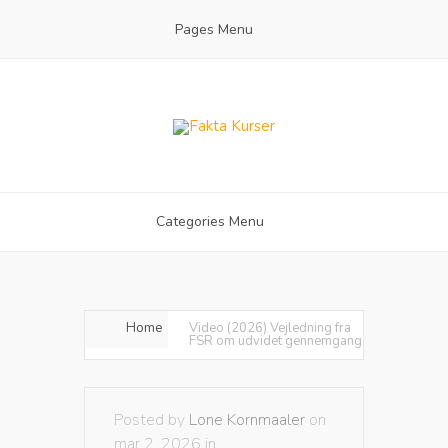
Pages Menu
Categories Menu
Home
Video (2026) Vejledning fra
FSR om udvidet gennemgang
Posted by
Lone Kornmaaler
on
mar 2, 2026 in