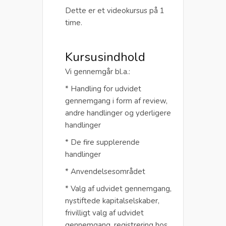
Dette er et videokursus på 1
time.
Kursusindhold
Vi gennemgår bl.a.:
* Handling for udvidet
gennemgang i form af review,
andre handlinger og yderligere
handlinger
* De fire supplerende
handlinger
* Anvendelsesområdet
* Valg af udvidet gennemgang,
nystiftede kapitalselskaber,
frivilligt valg af udvidet
gennemgang, registrering hos