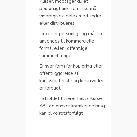
Kurser, modtager du et
personligt link, som ikke må
videregives, deles med andre
eller distribueres.
Linket er personligt og må ikke
anvendes til kommercielle
formål eller i offentlige
sammenhænge.
Enhver form for kopiering eller
offentliggørelse af
kursusmateriale og kursusvideo
er forbudt.
Indholdet tilhører Fakta Kurser
A/S, og enhver krænkende brug
kan blive retsforfulgt.