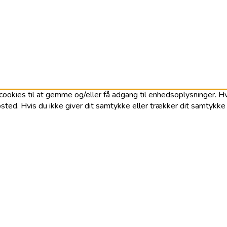
ookies til at gemme og/eller få adgang til enhedsoplysninger. Hvi
ted. Hvis du ikke giver dit samtykke eller trækker dit samtykke t