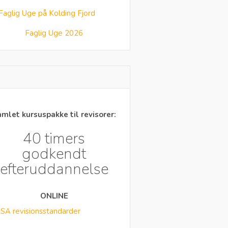
Faglig Uge 2026
mlet kursuspakke til revisorer:
40 timers
godkendt
efteruddannelse
ONLINE