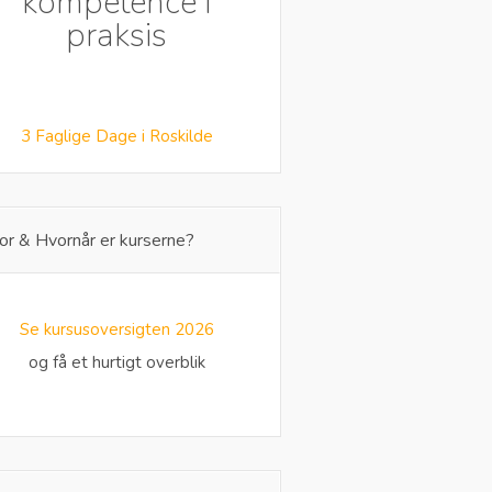
kompetence i
praksis
3 Faglige Dage i Roskilde
or & Hvornår er kurserne?
Se kursusoversigten 2026
og få et hurtigt overblik