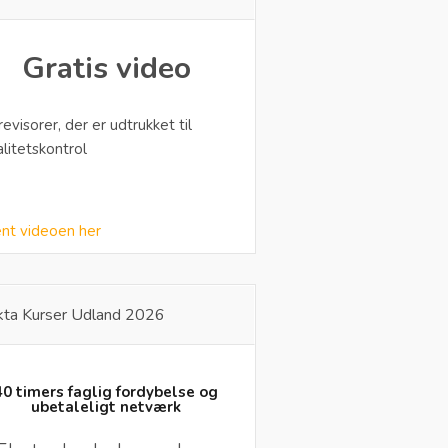
Gratis video
 revisorer, der er udtrukket til
alitetskontrol
nt videoen her
kta Kurser Udland 2026
40 timers faglig fordybelse og
ubetaleligt netværk