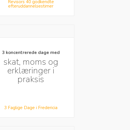
Revisors 40 godkendte
efteruddannelsestimer
3 koncentrerede dage med
skat, moms og
erklæringer i
praksis
3 Faglige Dage i Fredericia