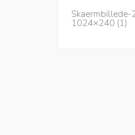
Skaermbillede-
1024×240 (1)