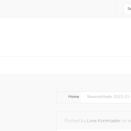
Home
Skaermbillede-2022-01-
Posted by
Lone Kornmaaler
on a