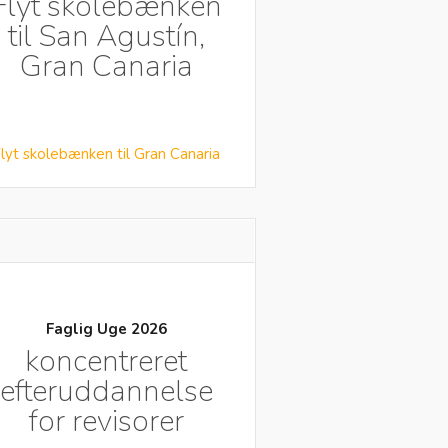
Flyt skolebænken
til San Agustín,
Gran Canaria
lyt skolebænken til Gran Canaria
Faglig Uge 2026
koncentreret
efteruddannelse
for revisorer