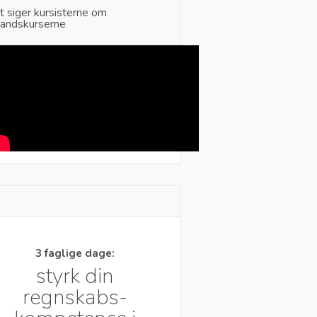
t siger kursisterne om
landskurserne
3 faglige dage:
styrk din
regnskabs-