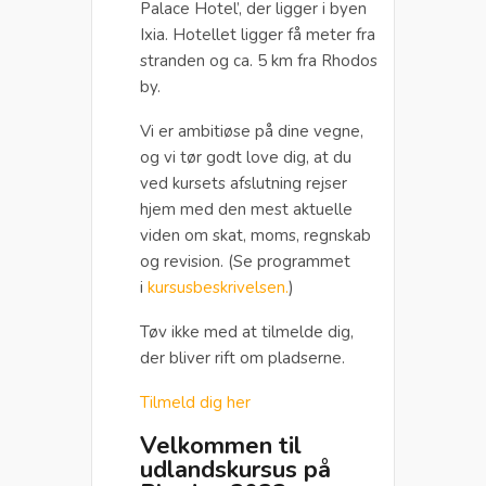
Palace Hotel’, der ligger i byen
Ixia. Hotellet ligger få meter fra
stranden og ca. 5 km fra Rhodos
by.
Vi er ambitiøse på dine vegne,
og vi tør godt love dig, at du
ved kursets afslutning rejser
hjem med den mest aktuelle
viden om skat, moms, regnskab
og revision. (Se programmet
i
kursusbeskrivelsen.
)
Tøv ikke med at tilmelde dig,
der bliver rift om pladserne.
Tilmeld dig her
Velkommen til
udlandskursus på