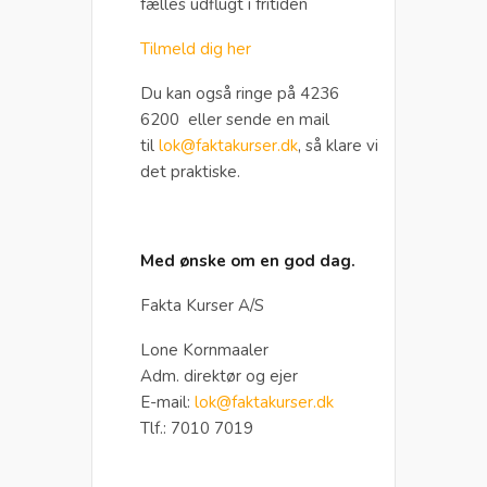
fælles udflugt i fritiden
Tilmeld dig her
Du kan også ringe på 4236
6200 eller sende en mail
til
lok@faktakurser.dk
, så klare vi
det praktiske.
Med ønske om en god dag.
Fakta Kurser A/S
Lone Kornmaaler
Adm. direktør og ejer
E-mail:
lok@faktakurser.dk
Tlf.: 7010 7019