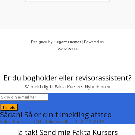
Designed by
Elegant Themes
| Powered by
WordPress
Er du bogholder eller revisorassistent?
Så meld dig til Fakta Kursers Nyhedsbrev
Tilmeld
Sådan! Så er din tilmelding afsted
Fakta Kurser | lok@faktakurser.dk | Tlf. 70 10 70 19
Ja tak! Send mig Fakta Kursers