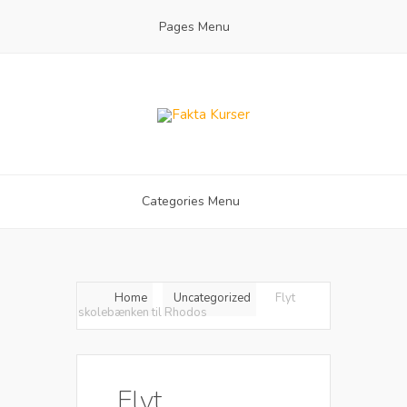
Pages Menu
Categories Menu
Home
Uncategorized
Flyt
skolebænken til Rhodos
Flyt