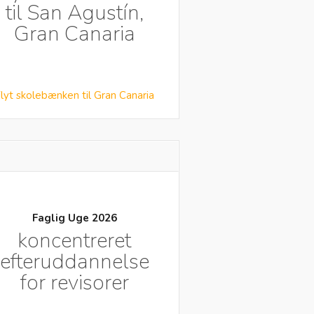
til San Agustín,
Gran Canaria
lyt skolebænken til Gran Canaria
Faglig Uge 2026
koncentreret
efteruddannelse
for revisorer