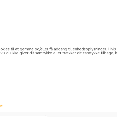
kies til at gemme og/eller få adgang til enhedsoplysninger. Hvis d
s du ikke giver dit samtykke eller trækker dit samtykke tilbage, k
er