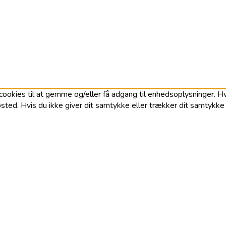
ookies til at gemme og/eller få adgang til enhedsoplysninger. Hvi
ted. Hvis du ikke giver dit samtykke eller trækker dit samtykke t