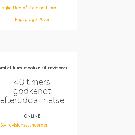
Faglig Uge 2026
mlet kursuspakke til revisorer:
40 timers
godkendt
efteruddannelse
ONLINE