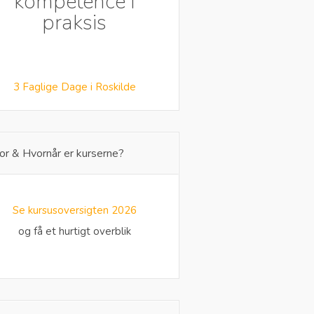
kompetence i
praksis
3 Faglige Dage i Roskilde
or & Hvornår er kurserne?
Se kursusoversigten 2026
og få et hurtigt overblik