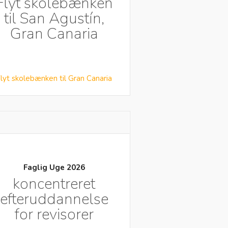
Flyt skolebænken
til San Agustín,
Gran Canaria
lyt skolebænken til Gran Canaria
Faglig Uge 2026
koncentreret
efteruddannelse
for revisorer