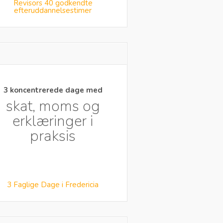
Revisors 40 godkendte
efteruddannelsestimer
3 koncentrerede dage med
skat, moms og
erklæringer i
praksis
3 Faglige Dage i Fredericia