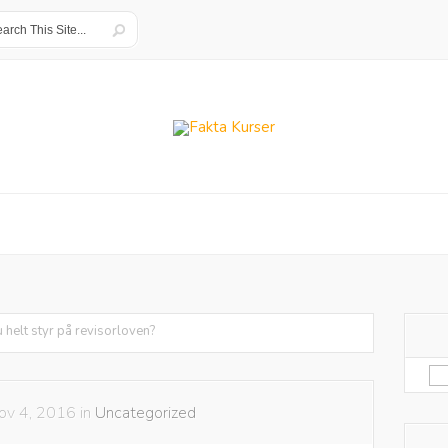
 helt styr på revisorloven?
Sø
eft
ov 4, 2016 in
Uncategorized