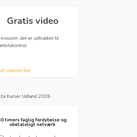
Gratis video
 revisorer, der er udtrukket til
alitetskontrol
nt videoen her
kta Kurser Udland 2026
40 timers faglig fordybelse og
ubetaleligt netværk