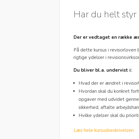
Har du helt styr
Der er vedtaget en række ænd
På dette kursus i revisorloven 
rigtige ydelser i revisionsvirk
Du bliver bl.a. undervist i:
Hvad der er ændret i reviso
Hvordan skal du konkret forho
opgaver med udvidet genne
sikkerhed, aftalte arbejdsha
Hvilke ydelser skal du prior
Læs hele kursusbeskrivelsen