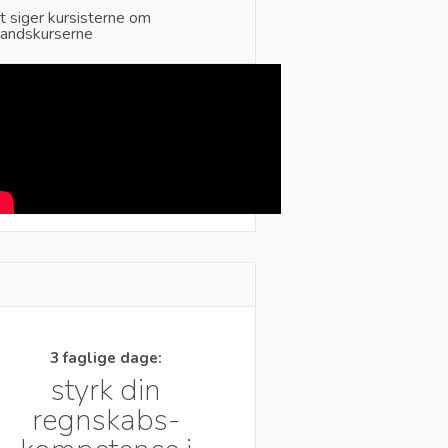
t siger kursisterne om
landskurserne
3 faglige dage:
styrk din
regnskabs-