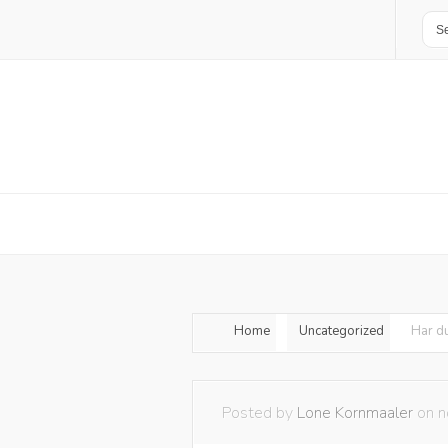
Home
Uncategorized
Har du
Posted by
Lone Kornmaaler
on n