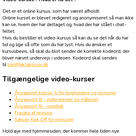
Det er et online kursus, som har været afholdt.
Online kurset er blevet redigeret og anonymiseret så man ikke
kan se, hvem der har deltaget og, hvad der har stået i chat-
feltet.
Hvis du bestiller et video-kursus så kan du se det når du har
tid og lige så ofte som du har lyst. Hvis du ønsker et
kursusbevis, så skal du blot sender de korrekte kodeord, der
bliver nævnt undervejs i videoen. Kodeord skal sendes
til
lok@faktakurser.dk
Tilgængelige video-kurser
Årsrapport klasse A for bogholdere og revisorer
Årsrapport B – indregninger og målinger
Årsrapport B – overblik
Fravalg af revision
Sæson Kick Off for revisorer
Hold øje med hjemmesiden, der kommer hele tiden nye