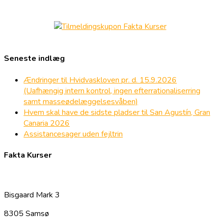
Seneste indlæg
Ændringer til Hvidvaskloven pr. d. 15.9.2026
(Uafhængig intern kontrol, ingen efterrationaliserring
samt masseødelæggelsesvåben)
Hvem skal have de sidste pladser til San Agustín, Gran
Canaria 2026
Assistancesager uden fejltrin
Fakta Kurser
Bisgaard Mark 3
8305 Samsø