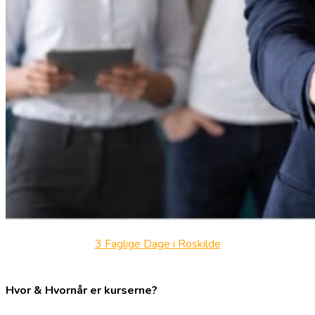
3 Faglige Dage i Roskilde
Hvor & Hvornår er kurserne?