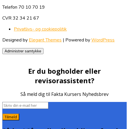
Telefon 70 10 70 19
CVR 32 34 21 67
Privatlivs- og cookiepolitik
Designed by
Elegant Themes
| Powered by
WordPress
Administrer samtykke
Er du bogholder eller
revisorassistent?
Så meld dig til Fakta Kursers Nyhedsbrev
Tilmeld