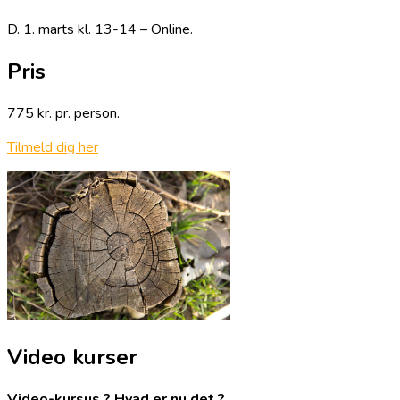
D. 1. marts kl. 13-14 – Online.
Pris
775 kr. pr. person.
Tilmeld dig her
Video kurser
Video-kursus ? Hvad er nu det ?