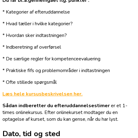
Du får bl.a.gennemgået flg. punkter :
* Kategorier af efteruddannelse
* Hvad tæller i hvilke kategorier?
* Hvordan sker indtastningen?
* Indberetning af overførsel
* De særlige regler for kompetenceevaluering
* Praktiske fifs og problemområder i indtastningen
* Ofte stillede spørgsmål
Læs hele kursusbeskrivelsen her.
Sådan indberetter du efteruddannelsestimer
er et 1-
times onlinekursus. Efter onlinekurset modtager du en
optagelse af kurset, som du kan gense, når du har lyst.
Dato, tid og sted