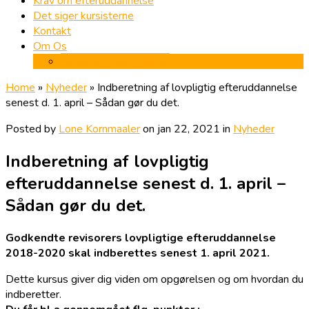
Krav om efteruddannelse
Det siger kursisterne
Kontakt
Om Os
Forretningsbetingelser
Home
»
Nyheder
»
Indberetning af lovpligtig efteruddannelse
senest d. 1. april – Sådan gør du det.
Posted by
Lone Kornmaaler
on jan 22, 2021 in
Nyheder
Indberetning af lovpligtig
efteruddannelse senest d. 1. april –
Sådan gør du det.
Godkendte revisorers lovpligtige efteruddannelse
2018-2020 skal indberettes senest 1. april 2021.
Dette kursus giver dig viden om opgørelsen og om hvordan du
indberetter.