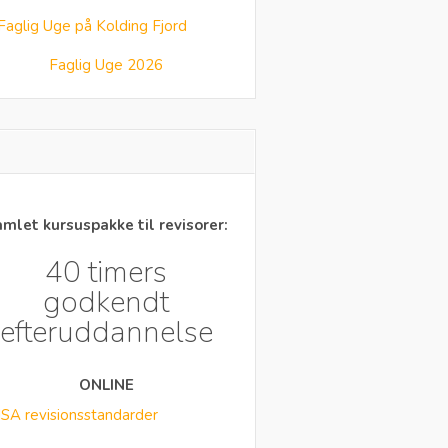
Faglig Uge 2026
mlet kursuspakke til revisorer:
40 timers
godkendt
efteruddannelse
ONLINE