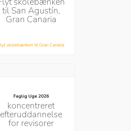
Flyt skolebænken
til San Agustín,
Gran Canaria
lyt skolebænken til Gran Canaria
Faglig Uge 2026
koncentreret
efteruddannelse
for revisorer