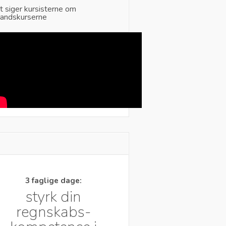
t siger kursisterne om
landskurserne
3 faglige dage:
styrk din
regnskabs-