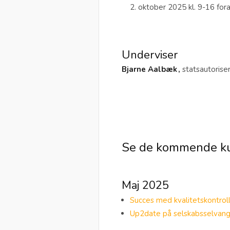
oktober 2025 kl. 9-16 foran
Underviser
Bjarne Aalbæk ,
statsautoriser
Se de kommende k
Maj 2025
Succes med kvalitetskontrol
Up2date på selskabsselvangi