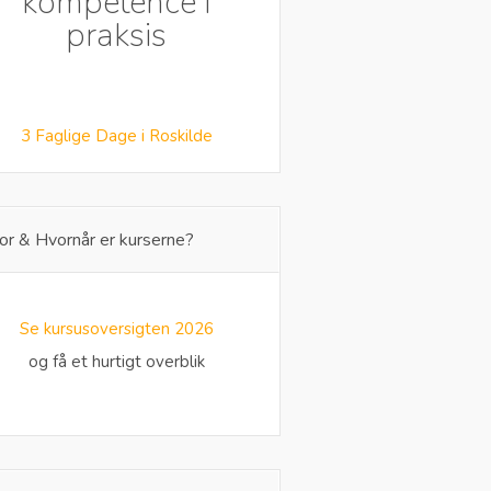
kompetence i
praksis
3 Faglige Dage i Roskilde
or & Hvornår er kurserne?
Se kursusoversigten 2026
og få et hurtigt overblik