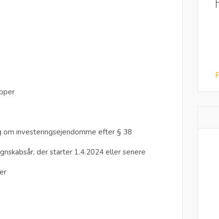
F
ipper
ng om investeringsejendomme efter § 38
gnskabsår, der starter 1.4.2024 eller senere
er