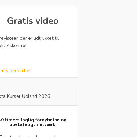
Gratis video
 revisorer, der er udtrukket til
alitetskontrol
nt videoen her
kta Kurser Udland 2026
40 timers faglig fordybelse og
ubetaleligt netværk