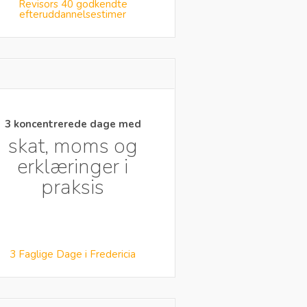
Revisors 40 godkendte
efteruddannelsestimer
3 koncentrerede dage med
skat, moms og
erklæringer i
praksis
3 Faglige Dage i Fredericia