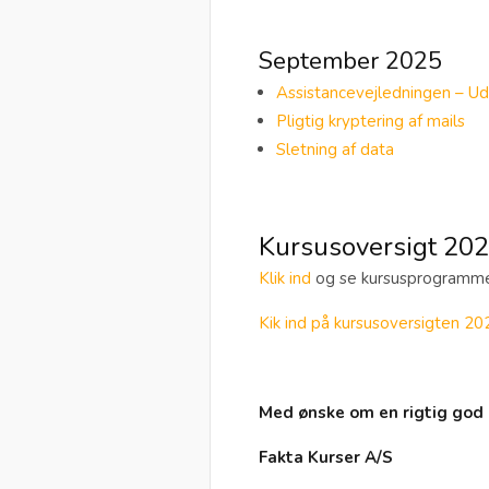
September 2025
Assistancevejledningen – Ud
Pligtig kryptering af mails
Sletning af data
Kursusoversigt 20
Klik ind
og se kursusprogramme
Kik ind på kursusoversigten 20
Med ønske om en rigtig god
Fakta Kurser A/S