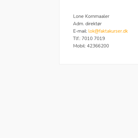
Lone Kornmaaler
Adm. direktør
E-mail:
lok@faktakurser.dk
Tlf.: 7010 7019
Mobil: 42366200