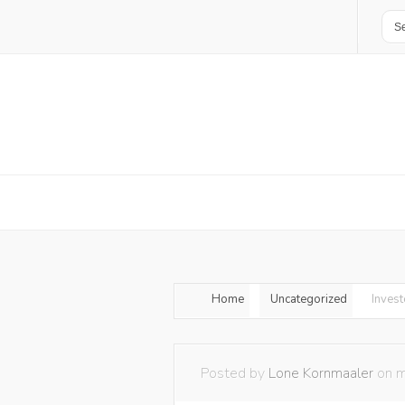
Home
Uncategorized
Inves
Posted by
Lone Kornmaaler
on m