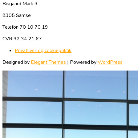
Bisgaard Mark 3
8305 Samsø
Telefon 70 10 70 19
CVR 32 34 21 67
Privatlivs- og cookiepolitik
Designed by
Elegant Themes
| Powered by
WordPress