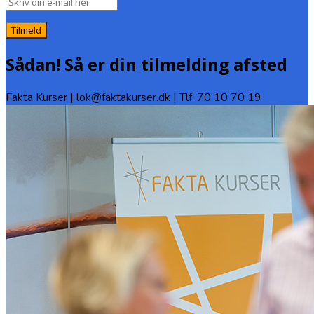
Tilmeld
Sådan! Så er din tilmelding afsted
Fakta Kurser | lok@faktakurser.dk | Tlf. 70 10 70 19