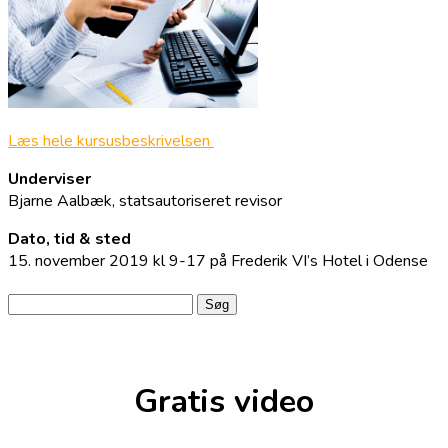
Læs hele kursusbeskrivelsen
Underviser
Bjarne Aalbæk, statsautoriseret revisor
Dato, tid & sted
15. november 2019 kl 9-17 på Frederik VI’s Hotel i Odense
Søg
efter:
Gratis video