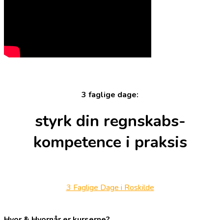
3 faglige dage:
styrk din regnskabs-
kompetence i praksis
3 Faglige Dage i Roskilde
Hvor & Hvornår er kurserne?