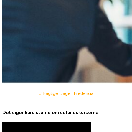
3 Faglige Dage i Fredericia
Det siger kursisterne om udlandskurserne