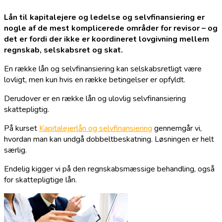
Lån til kapitalejere og ledelse og selvfinansiering er
nogle af de mest komplicerede områder for revisor – og
det er fordi der ikke er koordineret lovgivning mellem
regnskab, selskabsret og skat.
En række lån og selvfinansiering kan selskabsretligt være
lovligt, men kun hvis en række betingelser er opfyldt.
Derudover er en række lån og ulovlig selvfinansiering
skattepligtig.
På kurset
Kapitalejerlån og selvfinansiering
gennemgår vi,
hvordan man kan undgå dobbeltbeskatning. Løsningen er helt
særlig.
Endelig kigger vi på den regnskabsmæssige behandling, også
for skattepligtige lån.