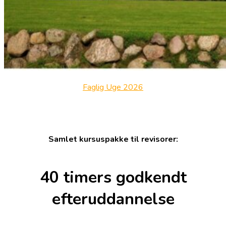
Faglig Uge 2026
Samlet kursuspakke til revisorer:
40 timers godkendt
efteruddannelse