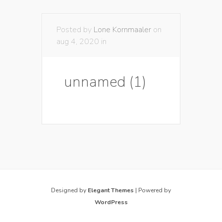
Posted by
Lone Kornmaaler
on
aug 4, 2020 in
unnamed (1)
Designed by
Elegant Themes
| Powered by
WordPress