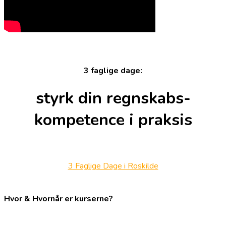
3 faglige dage:
styrk din regnskabs-
kompetence i praksis
3 Faglige Dage i Roskilde
Hvor & Hvornår er kurserne?