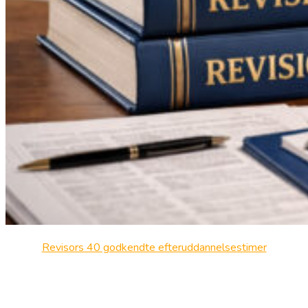
Revisors 40 godkendte efteruddannelsestimer