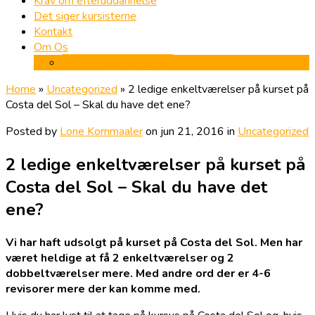
Krav om efteruddannelse
Det siger kursisterne
Kontakt
Om Os
Forretningsbetingelser
Home
»
Uncategorized
»
2 ledige enkeltværelser på kurset på
Costa del Sol – Skal du have det ene?
Posted by
Lone Kornmaaler
on jun 21, 2016 in
Uncategorized
2 ledige enkeltværelser på kurset på
Costa del Sol – Skal du have det
ene?
Vi har haft udsolgt på kurset på Costa del Sol. Men har
været heldige at få 2 enkeltværelser og 2
dobbeltværelser mere. Med andre ord der er 4-6
revisorer mere der kan komme med.