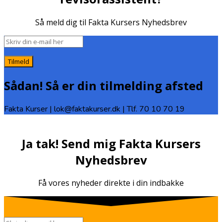
Så meld dig til Fakta Kursers Nyhedsbrev
Tilmeld
Sådan! Så er din tilmelding afsted
Fakta Kurser | lok@faktakurser.dk | Tlf. 70 10 70 19
Ja tak! Send mig Fakta Kursers
Nyhedsbrev
Få vores nyheder direkte i din indbakke