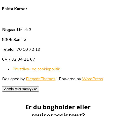
Fakta Kurser
Bisgaard Mark 3
8305 Samsø
Telefon 70 10 70 19
CVR 32 34 21 67
Privatlivs- og cookiepolitik
Designed by
Elegant Themes
| Powered by
WordPress
Administrer samtykke
Er du bogholder eller
revisorassistent?