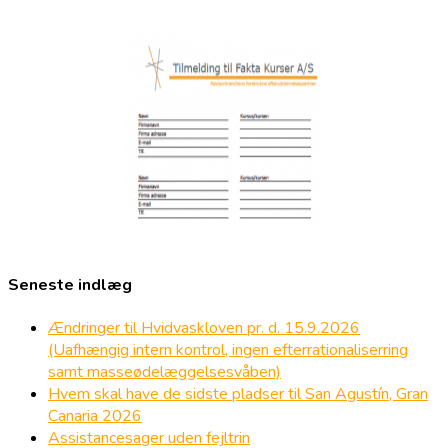
Seneste indlæg
Ændringer til Hvidvaskloven pr. d. 15.9.2026
(Uafhængig intern kontrol, ingen efterrationaliserring
samt masseødelæggelsesvåben)
Hvem skal have de sidste pladser til San Agustín, Gran
Canaria 2026
Assistancesager uden fejltrin