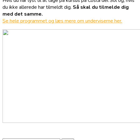
Hvis du har lyst til at tage på kursus på Costa del Sol og, hvis
du ikke allerede har tilmeldt dig.
Så skal du tilmelde dig
med det samme.
Se hele programmet og læs mere om underviserne her.