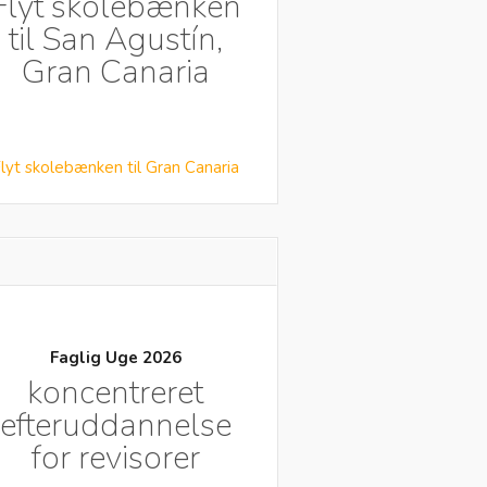
Flyt skolebænken
til San Agustín,
Gran Canaria
lyt skolebænken til Gran Canaria
Faglig Uge 2026
koncentreret
efteruddannelse
for revisorer