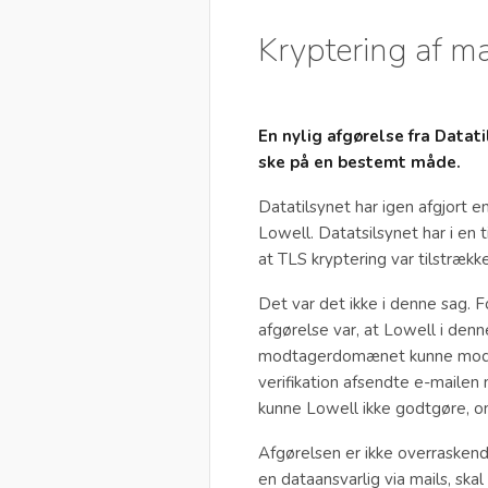
Kryptering af ma
En nylig afgørelse fra Datat
ske på en bestemt måde.
Datatilsynet har igen afgjort e
Lowell. Datatsilsynet har i en
at TLS kryptering var tilstrække
Det var det ikke i denne sag. 
afgørelse var, at Lowell i denn
modtagerdomænet kunne modt
verifikation afsendte e-mailen
kunne Lowell ikke godtgøre, om
Afgørelsen er ikke overraskend
en dataansvarlig via mails, skal