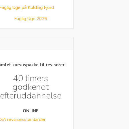
Faglig Uge 2026
mlet kursuspakke til revisorer:
40 timers
godkendt
efteruddannelse
ONLINE