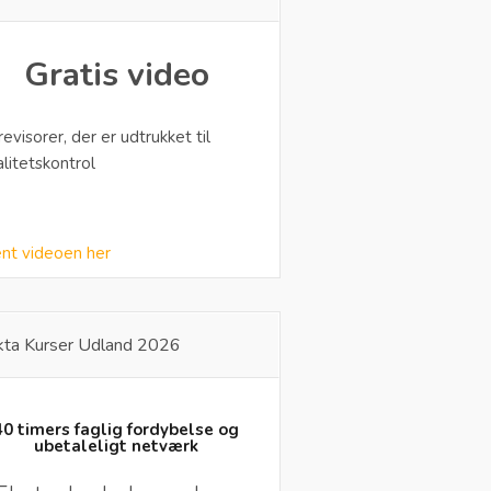
Gratis video
 revisorer, der er udtrukket til
alitetskontrol
nt videoen her
kta Kurser Udland 2026
40 timers faglig fordybelse og
ubetaleligt netværk