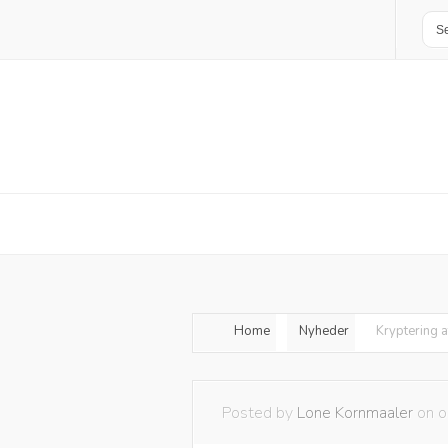
Home
Nyheder
Kryptering a
Posted by
Lone Kornmaaler
on o