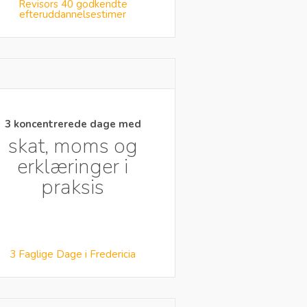
Revisors 40 godkendte
efteruddannelsestimer
3 koncentrerede dage med
skat, moms og
erklæringer i
praksis
3 Faglige Dage i Fredericia