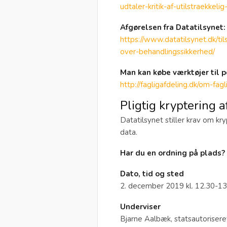
udtaler-kritik-af-utilstraekkelig
Afgørelsen fra Datatilsynet:
https://www.datatilsynet.dk/ti
over-behandlingssikkerhed/
Man kan købe værktøjer til 
http://fagligafdeling.dk/om-fag
Pligtig kryptering 
Datatilsynet stiller krav om kr
data.
Har du en ordning på plads?
Dato, tid og sted
2. december 2019 kl. 12.30-1
Underviser
Bjarne Aalbæk, statsautorisere