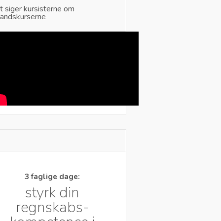
t siger kursisterne om
landskurserne
3 faglige dage:
styrk din
regnskabs-