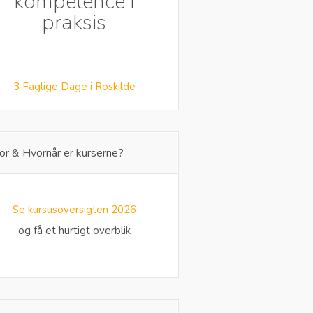
kompetence i
praksis
3 Faglige Dage i Roskilde
or & Hvornår er kurserne?
Se kursusoversigten 2026
og få et hurtigt overblik