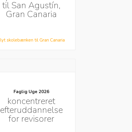
til San Agustín,
Gran Canaria
lyt skolebænken til Gran Canaria
Faglig Uge 2026
koncentreret
efteruddannelse
for revisorer