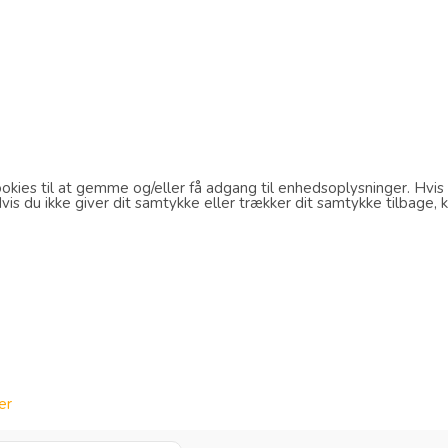
kies til at gemme og/eller få adgang til enhedsoplysninger. Hvis d
s du ikke giver dit samtykke eller trækker dit samtykke tilbage, k
er