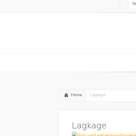
Home
Lagkage
Lagkage