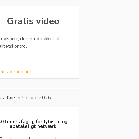
Gratis video
 revisorer, der er udtrukket til
alitetskontrol
nt videoen her
kta Kurser Udland 2026
40 timers faglig fordybelse og
ubetaleligt netværk