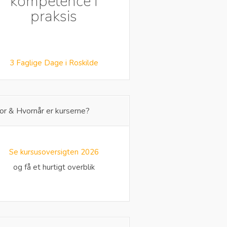
kompetence i
praksis
3 Faglige Dage i Roskilde
or & Hvornår er kurserne?
Se kursusoversigten 2026
og få et hurtigt overblik