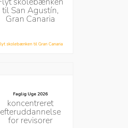
Flyt skolebænken
til San Agustín,
Gran Canaria
lyt skolebænken til Gran Canaria
Faglig Uge 2026
koncentreret
efteruddannelse
for revisorer