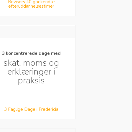
Revisors 40 godkendte
efteruddannelsestimer
3 koncentrerede dage med
skat, moms og
erklæringer i
praksis
3 Faglige Dage i Fredericia