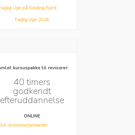
Faglig Uge 2026
mlet kursuspakke til revisorer:
40 timers
godkendt
efteruddannelse
ONLINE