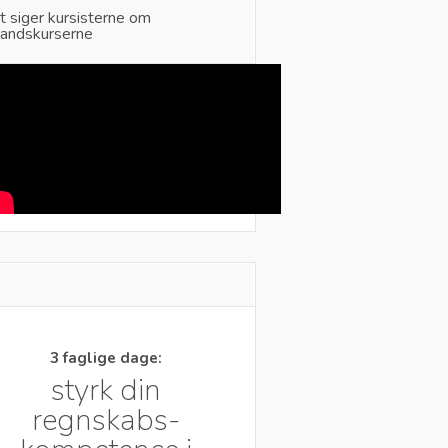
t siger kursisterne om
landskurserne
3 faglige dage:
styrk din
regnskabs-