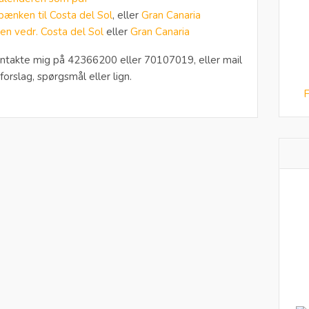
bænken til Costa del Sol
, eller
Gran Canaria
n vedr. Costa del Sol
eller
Gran Canaria
ntakte mig på 42366200 eller 70107019, eller mail
 forslag, spørgsmål eller lign.
F