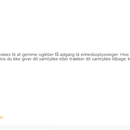
kies til at gemme og/eller få adgang til enhedsoplysninger. Hvis d
s du ikke giver dit samtykke eller trækker dit samtykke tilbage, k
er