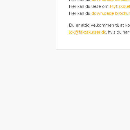
Her kan du læse om
Flyt skole
Her kan du
downloade brochure
Du er
altid
velkommen til at ko
lok@faktakurser.dk
, hvis du har