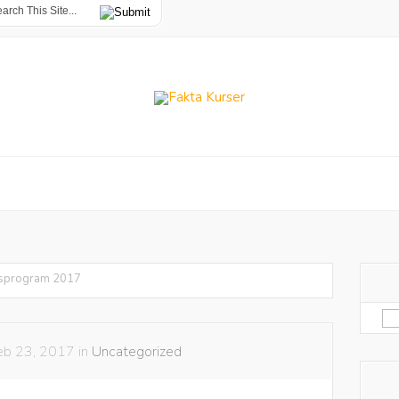
sprogram 2017
Sø
eft
eb 23, 2017 in
Uncategorized