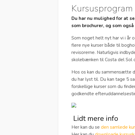
Kursusprogram
Du har nu mulighed for at s
som brochurer, og som også
Som noget helt nyt har vi i år
flere nye kurser både til bogho
revisorerne. Naturligvis indbyd
skolebænken til Costa del Sol 
Hos os kan du sammensætte de 
du har lyst til. Du kan tage 5
forskellige kurser som du find
godkendte efteruddannelsesti
Lidt mere info
Her kan du se
den samlede kur
Her kan du
downloade kursusk