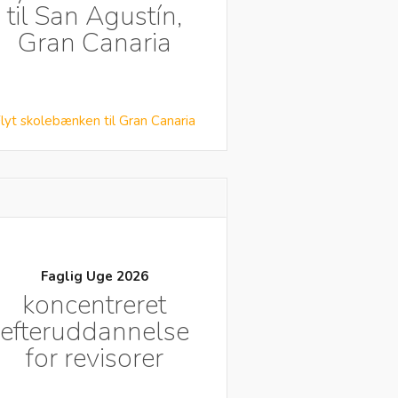
til San Agustín,
Gran Canaria
lyt skolebænken til Gran Canaria
Faglig Uge 2026
koncentreret
efteruddannelse
for revisorer