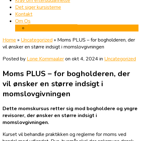
Krav om efteruddannelse
Det siger kursisterne
Kontakt
Om Os
Forretningsbetingelser
Home
»
Uncategorized
»
Moms PLUS – for bogholderen, der
vil ønsker en større indsigt i momslovgivningen
Posted by
Lone Kornmaaler
on okt 4, 2024 in
Uncategorized
Moms PLUS – for bogholderen, der
vil ønsker en større indsigt i
momslovgivningen
Dette momskursus retter sig mod bogholdere og yngre
revisorer, der ønsker en større indsigt i
momslovgivningen.
Kurset vil behandle praktikken og reglerne for moms ved