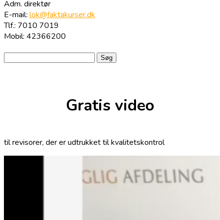
Adm. direktør
E-mail:
lok@faktakurser.dk
Tlf.: 7010 7019
Mobil: 42366200
Søg
efter:
Gratis video
til revisorer, der er udtrukket til kvalitetskontrol