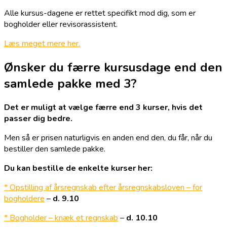
Alle kursus-dagene er rettet specifikt mod dig, som er
bogholder eller revisorassistent.
Læs meget mere her.
Ønsker du færre kursusdage end den
samlede pakke med 3?
Det er muligt at vælge færre end 3 kurser, hvis det
passer dig bedre.
Men så er prisen naturligvis en anden end den, du får, når du
bestiller den samlede pakke.
Du kan bestille de enkelte kurser her:
* Opstilling af årsregnskab efter årsregnskabsloven – for
bogholdere
–
d. 9.10
* Bogholder – knæk et regnskab
–
d. 10.10