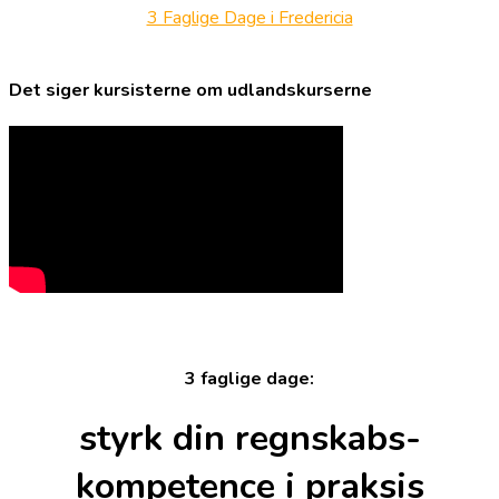
3 Faglige Dage i Fredericia
Det siger kursisterne om udlandskurserne
3 faglige dage:
styrk din regnskabs-
kompetence i praksis