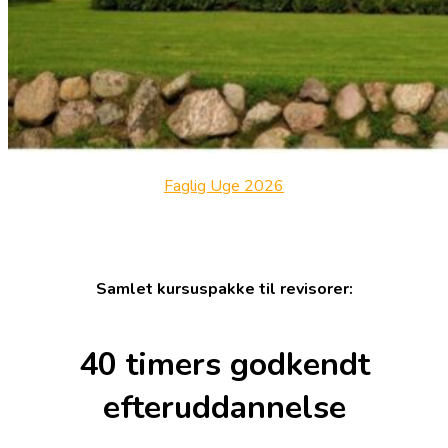
Faglig Uge 2026
Samlet kursuspakke til revisorer:
40 timers godkendt
efteruddannelse