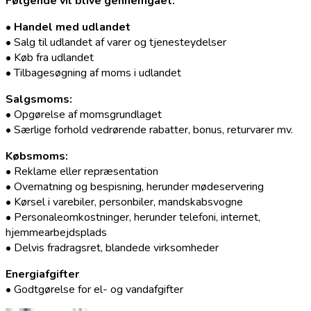
Følgende vil blive gennemgået:
• Handel med udlandet
• Salg til udlandet af varer og tjenesteydelser
• Køb fra udlandet
• Tilbagesøgning af moms i udlandet
Salgsmoms:
• Opgørelse af momsgrundlaget
• Særlige forhold vedrørende rabatter, bonus, returvarer mv.
Købsmoms:
• Reklame eller repræsentation
• Overnatning og bespisning, herunder mødeservering
• Kørsel i varebiler, personbiler, mandskabsvogne
• Personaleomkostninger, herunder telefoni, internet,
hjemmearbejdsplads
• Delvis fradragsret, blandede virksomheder
Energiafgifter
• Godtgørelse for el- og vandafgifter