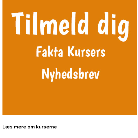
Læs mere om kurserne