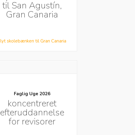
til San Agustín,
Gran Canaria
lyt skolebænken til Gran Canaria
Faglig Uge 2026
koncentreret
efteruddannelse
for revisorer