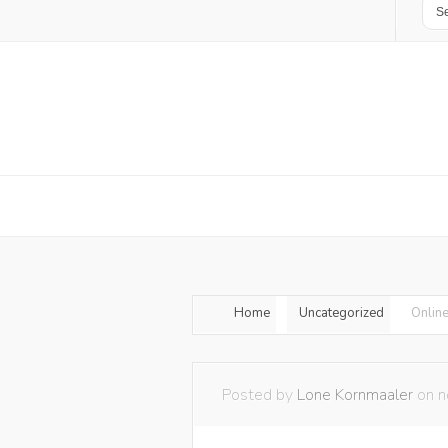
Home
Uncategorized
Online
Posted by
Lone Kornmaaler
on n