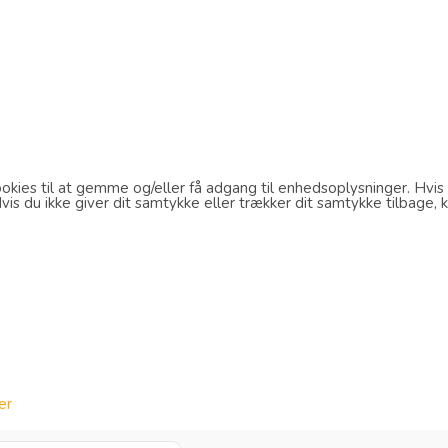
kies til at gemme og/eller få adgang til enhedsoplysninger. Hvis d
s du ikke giver dit samtykke eller trækker dit samtykke tilbage, k
er