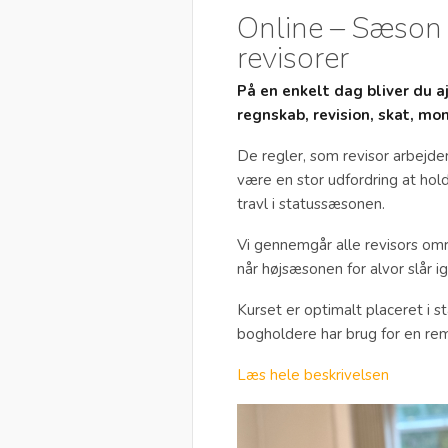
Online – Sæson 
revisorer
På en enkelt dag bliver du 
regnskab, revision, skat, mo
De regler, som revisor arbejde
være en stor udfordring at hold
travl i statussæsonen.
Vi gennemgår alle revisors omr
når højsæsonen for alvor slår 
Kurset er optimalt placeret i 
bogholdere har brug for en remi
Læs hele beskrivelsen