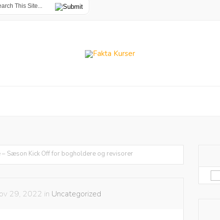
 – Sæson Kick Off for bogholdere og revisorer
Sø
eft
ov 29, 2022 in
Uncategorized