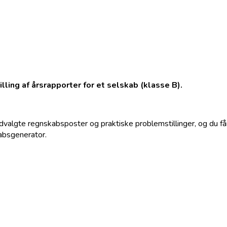
ling af årsrapporter for et selskab (klasse B).
lgte regnskabsposter og praktiske problemstillinger, og du får 
absgenerator.