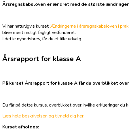
Årsregnskabsloven er ændret med de største ændringer i
Vi har naturligvis kurset
‘Ændringerne i årsregnskabsloven i prak
blive mest muligt fagligt velfunderet.
I dette nyhedsbrev, får du et lille udvalg.
Årsrapport for klasse A
På kurset Årsrapport for klasse A får du overblikket over
Du får på dette kursus, overblikket over, hvilke erklæringer du 
Læs hele beskrivelsen og tilmeld dig her.
Kurset afholdes: