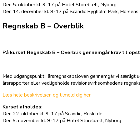
Den 5. oktober kl. 9-17 på Hotel Storebælt, Nyborg
Den 14. december kl. 9-17 på Scandic Bygholm Park, Horsens
Regnskab B – Overblik
På kurset Regnskab B – Overblik gennemgår krav til opstil
Med udgangspunkt i årsregnskabsloven gennemgår vi særligt udva
årsrapporter eller vedligeholde revisionsvirksomhedens regnsk
Læs hele beskrivelsen og tilmeld dig her.
Kurset afholdes:
Den 22. oktober kl. 9-17 på Scandic, Roskilde
Den 9. november kl. 9-17 på Hotel Storebælt, Nyborg