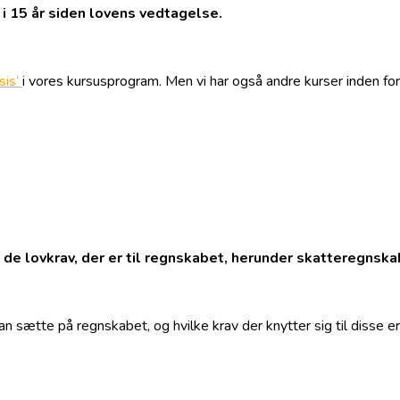
 15 år siden lovens vedtagelse.
sis’
i vores kursusprogram. Men vi har også andre kurser inden fo
 de lovkrav, der er til regnskabet, herunder skatteregnska
kan sætte på regnskabet, og hvilke krav der knytter sig til disse 