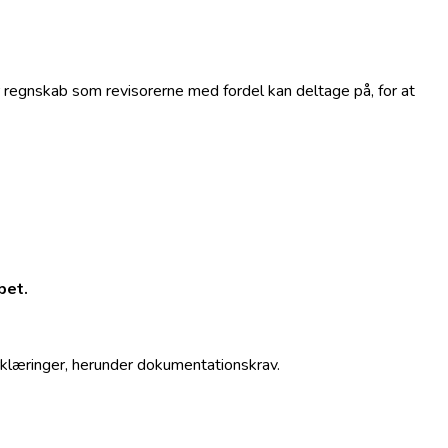
r regnskab som revisorerne med fordel kan deltage på, for at
bet.
erklæringer, herunder dokumentationskrav.