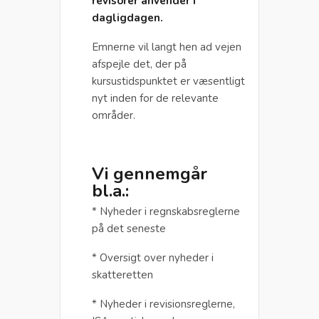
revisorer anvender i
dagligdagen.
Emnerne vil langt hen ad vejen
afspejle det, der på
kursustidspunktet er væsentligt
nyt inden for de relevante
områder.
Vi gennemgår
bl.a.:
* Nyheder i regnskabsreglerne
på det seneste
* Oversigt over nyheder i
skatteretten
* Nyheder i revisionsreglerne,