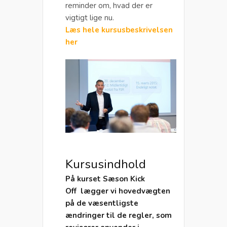
reminder om, hvad der er
vigtigt lige nu.
Læs hele kursusbeskrivelsen
her
Kursusindhold
På kurset Sæson Kick
Off lægger vi hovedvægten
på de væsentligste
ændringer til de regler, som