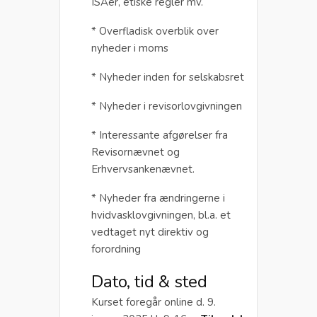
ISAer, etiske regler mv.
* Overfladisk overblik over
nyheder i moms
* Nyheder inden for selskabsret
* Nyheder i revisorlovgivningen
* Interessante afgørelser fra
Revisornævnet og
Erhvervsankenævnet.
* Nyheder fra ændringerne i
hvidvasklovgivningen, bl.a. et
vedtaget nyt direktiv og
forordning
Dato, tid & sted
Kurset foregår online d. 9.