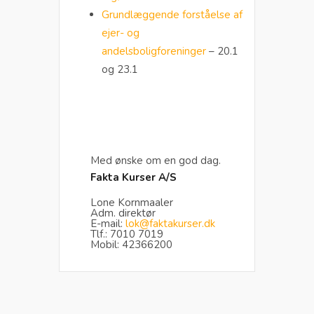
Grundlæggende forståelse af
ejer- og
andelsboligforeninger
– 20.1
og 23.1
Med ønske om en god dag.
Fakta Kurser A/S
Lone Kornmaaler
Adm. direktør
E-mail:
lok@faktakurser.dk
Tlf.: 7010 7019
Mobil: 42366200