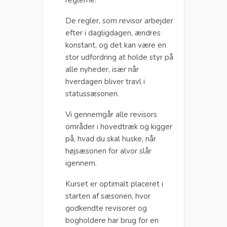
reglerne.
De regler, som revisor arbejder
efter i dagligdagen, ændres
konstant, og det kan være en
stor udfordring at holde styr på
alle nyheder, især når
hverdagen bliver travl i
statussæsonen.
Vi gennemgår alle revisors
områder i hovedtræk og kigger
på, hvad du skal huske, når
højsæsonen for alvor slår
igennem.
Kurset er optimalt placeret i
starten af sæsonen, hvor
godkendte revisorer og
bogholdere har brug for en