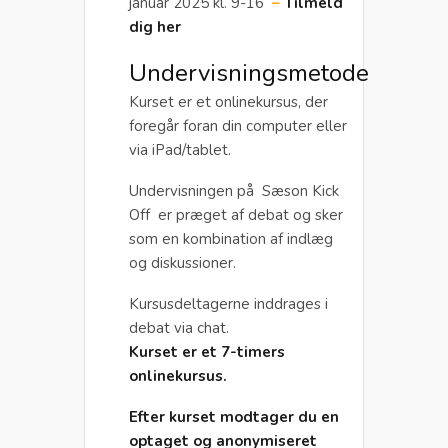
januar 2025 kl. 9-16
–
Tilmeld
dig her
Undervisningsmetode
Kurset er et onlinekursus, der
foregår foran din computer eller
via iPad/tablet.
Undervisningen på Sæson Kick
Off er præget af debat og sker
som en kombination af indlæg
og diskussioner.
Kursusdeltagerne inddrages i
debat via chat.
Kurset er et 7-timers
onlinekursus.
Efter kurset modtager du en
optaget og anonymiseret