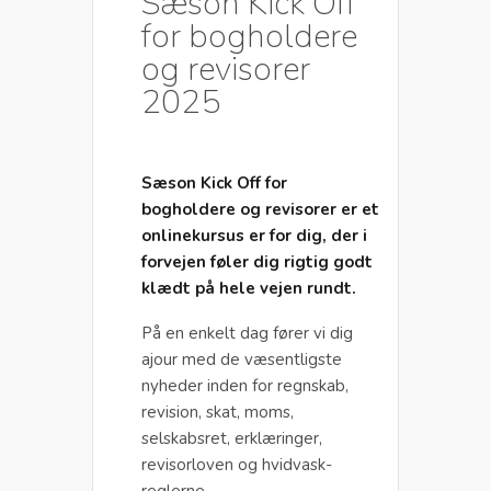
Sæson Kick Off
for bogholdere
og revisorer
2025
Sæson Kick Off for
bogholdere og revisorer er et
onlinekursus er for dig, der i
forvejen føler dig rigtig godt
klædt på hele vejen rundt.
På en enkelt dag fører vi dig
ajour med de væsentligste
nyheder inden for regnskab,
revision, skat, moms,
selskabsret, erklæringer,
revisorloven og hvidvask-