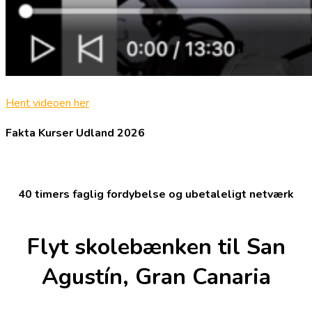
Hent videoen her
Fakta Kurser Udland 2026
40 timers faglig fordybelse og ubetaleligt netværk
Flyt skolebænken til San
Agustín, Gran Canaria