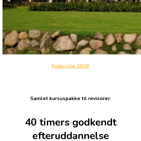
Faglig Uge 2026
Samlet kursuspakke til revisorer:
40 timers godkendt
efteruddannelse