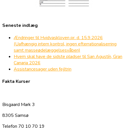
Seneste indlæg
Ændringer til Hvidvaskloven pr. d. 15.9.2026
(Uafhængig intern kontrol, ingen efterrationaliserring
samt masseødelæggelsesvåben)
Hvem skal have de sidste pladser til San Agustín, Gran
Canaria 2026
Assistancesager uden fejltrin
Fakta Kurser
Bisgaard Mark 3
8305 Samsø
Telefon 70 10 70 19