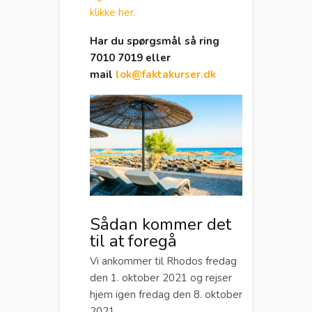
klikke her.
Har du spørgsmål så ring
7010 7019 eller
mail
lok@faktakurser.dk
Sådan kommer det
til at foregå
Vi ankommer til Rhodos fredag
den 1. oktober 2021 og rejser
hjem igen fredag den 8. oktober
2021.