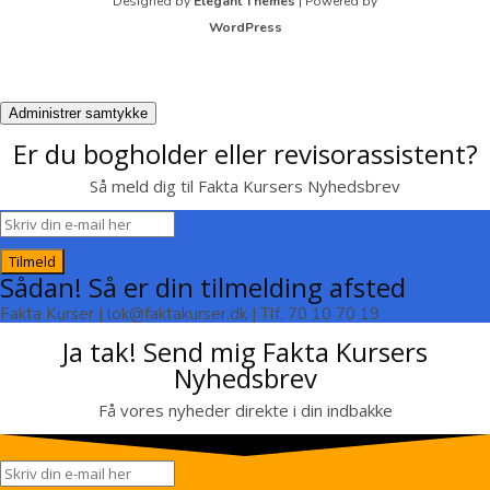
Designed by
Elegant Themes
| Powered by
WordPress
Administrer samtykke
Er du bogholder eller revisorassistent?
Så meld dig til Fakta Kursers Nyhedsbrev
Tilmeld
Sådan! Så er din tilmelding afsted
Fakta Kurser | lok@faktakurser.dk | Tlf. 70 10 70 19
Ja tak! Send mig Fakta Kursers
Nyhedsbrev
Få vores nyheder direkte i din indbakke