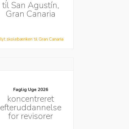
til San Agustín,
Gran Canaria
lyt skolebænken til Gran Canaria
Faglig Uge 2026
koncentreret
efteruddannelse
for revisorer