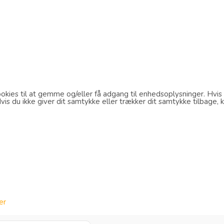
kies til at gemme og/eller få adgang til enhedsoplysninger. Hvis d
s du ikke giver dit samtykke eller trækker dit samtykke tilbage, k
er