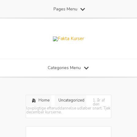
Pages Menu
Categories Menu
Home
Uncategorized
1. år af
den
lovpligtige efteruddannelse udløber snart. Tjek
december kurserne.