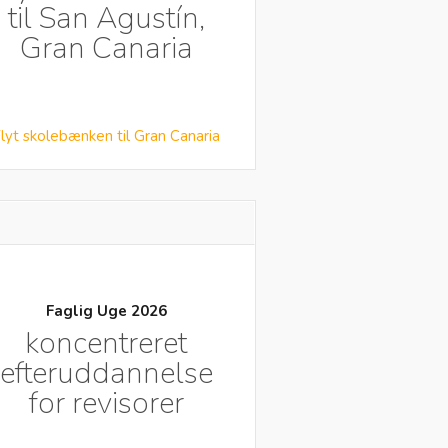
til San Agustín,
Gran Canaria
lyt skolebænken til Gran Canaria
Faglig Uge 2026
koncentreret
efteruddannelse
for revisorer