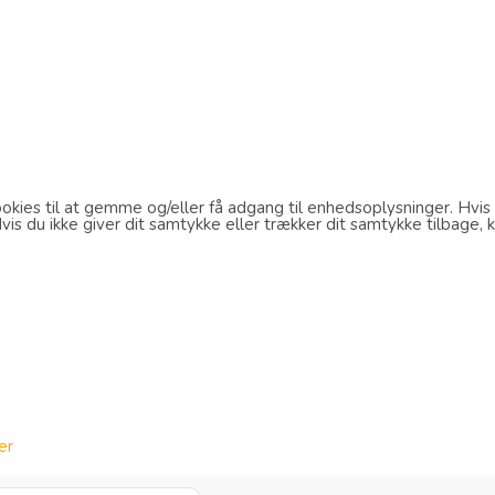
kies til at gemme og/eller få adgang til enhedsoplysninger. Hvis d
s du ikke giver dit samtykke eller trækker dit samtykke tilbage, k
er