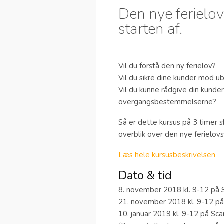
Den nye ferielov
starten af.
Vil du forstå den ny ferielov?
Vil du sikre dine kunder mod u
Vil du kunne rådgive din kunde
overgangsbestemmelserne?
Så er dette kursus på 3 timer sk
overblik over den nye ferielov
Læs hele kursusbeskrivelsen
Dato & tid
8. november 2018 kl. 9-12 på S
21. november 2018 kl. 9-12 på
10. januar 2019 kl. 9-12 på Sca