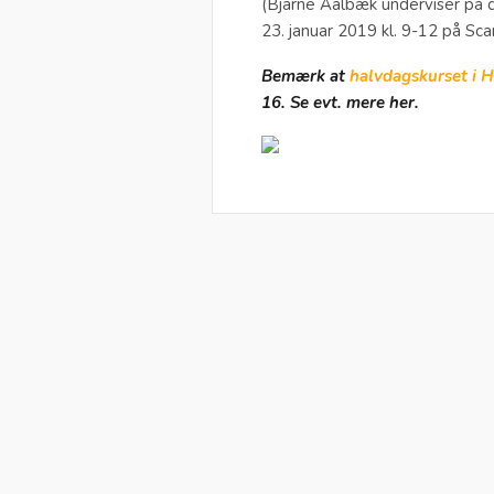
(Bjarne Aalbæk underviser på 
23. januar 2019 kl. 9-12 på Sc
Bemærk at
halvdagskurset i 
16. Se evt. mere her.