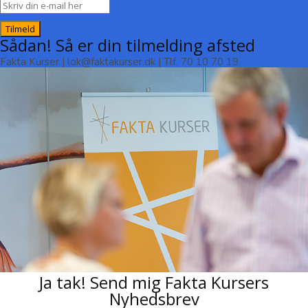
Tilmeld
Sådan! Så er din tilmelding afsted
Fakta Kurser | lok@faktakurser.dk | Tlf. 70 10 70 19
Ja tak! Send mig Fakta Kursers
Nyhedsbrev