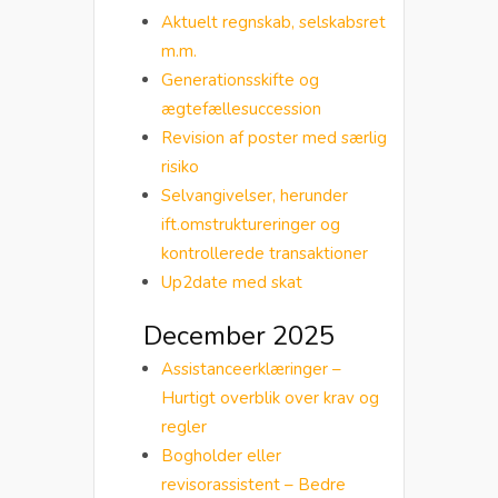
Aktuelt regnskab, selskabsret
m.m.
Generationsskifte og
ægtefællesuccession
Revision af poster med særlig
risiko
Selvangivelser, herunder
ift.omstruktureringer og
kontrollerede transaktioner
Up2date med skat
December 2025
Assistanceerklæringer –
Hurtigt overblik over krav og
regler
Bogholder eller
revisorassistent – Bedre