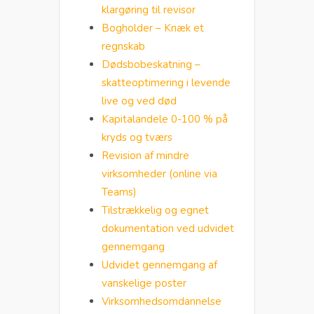
klargøring til revisor
Bogholder – Knæk et
regnskab
Dødsbobeskatning –
skatteoptimering i levende
live og ved død
Kapitalandele 0-100 % på
kryds og tværs
Revision af mindre
virksomheder (online via
Teams)
Tilstrækkelig og egnet
dokumentation ved udvidet
gennemgang
Udvidet gennemgang af
vanskelige poster
Virksomhedsomdannelse