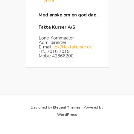
2026
Med ønske om en god dag.
Fakta Kurser A/S
Lone Kornmaaler
Adm. direktør
E-mail:
lok@faktakurser.dk
Tlf.: 7010 7019
Mobil: 42366200
Designed by
Elegant Themes
| Powered by
WordPress