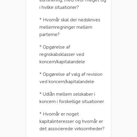
eliminering, med hvor meget og
i hvilke situationer?
* Hvornår skal der nedskrives
mellemregninger mellem
parterne?
* Opgørelse af
regnskabsklasser ved
koncern/kapitalandele
* Opgørelse af valg af revision
ved koncern/kapitalandele
* Udlån mellem selskaber i
koncern i forskellige situationer
* Hvornår er noget
kapitalinteresser og hvornår er
det associerede virksomheder?