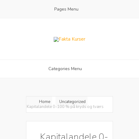
Pages Menu
Categories Menu
Home
Uncategorized
Kapitalandele 0-100 % på kryds og tværs
Kapitalandele 0-