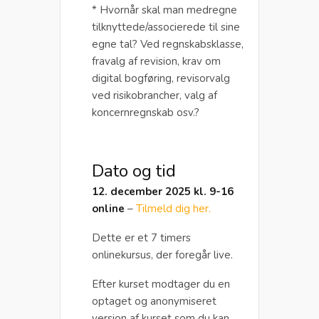
* Hvornår skal man medregne
tilknyttede/associerede til sine
egne tal? Ved regnskabsklasse,
fravalg af revision, krav om
digital bogføring, revisorvalg
ved risikobrancher, valg af
koncernregnskab osv.?
Dato og tid
12. december 2025 kl. 9-16
online
–
Tilmeld dig her.
Dette er et 7 timers
onlinekursus, der foregår live.
Efter kurset modtager du en
optaget og anonymiseret
version af kurset som du kan