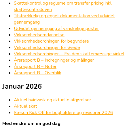
Skattekontrol og reglerne om transfer pricing inkl.
skattekontrolloven
Tilstrækkelig og egnet dokumentation ved udvidet
gennemgang
Udvidet gennemgang af vanskelige poster
Virksomhedsomdannelse
Virksomhedsordningen for begyndere
Virksomhedsordningen for øvede
Virksomhedsordningen – Fra den skattemæssige vinkel
Årsrapport B – Indregninger og målinger
Årsrapport B – Noter
Årsrapport B – Overblik
Januar 2026
Aktuel hvidvask og aktuelle afgørelser
Aktuel skat
Sæson Kick Off for bogholdere og revisorer 2026
Med ønske om en god dag.