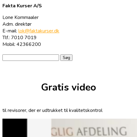
Fakta Kurser A/S
Lone Kornmaaler
Adm. direktør
E-mail:
lok@faktakurser.dk
Tlf.: 7010 7019
Mobil: 42366200
Søg
efter:
Gratis video
til revisorer, der er udtrukket til kvalitetskontrol