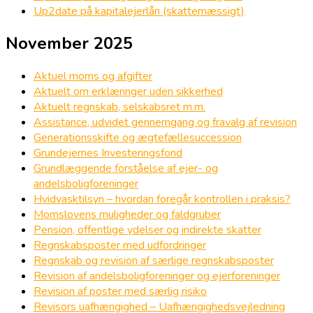
Up2date på kapitalejerlån (skattemæssigt)
November 2025
Aktuel moms og afgifter
Aktuelt om erklæringer uden sikkerhed
Aktuelt regnskab, selskabsret m.m.
Assistance, udvidet gennemgang og fravalg af revision
Generationsskifte og ægtefællesuccession
Grundejernes Investeringsfond
Grundlæggende forståelse af ejer- og
andelsboligforeninger
Hvidvasktilsyn – hvordan foregår kontrollen i praksis?
Momslovens muligheder og faldgruber
Pension, offentlige ydelser og indirekte skatter
Regnskabsposter med udfordringer
Regnskab og revision af særlige regnskabsposter
Revision af andelsboligforeninger og ejerforeninger
Revision af poster med særlig risiko
Revisors uafhængighed – Uafhængighedsvejledning