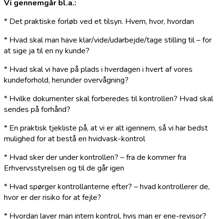
Vi gennemgår bl.a.:
* Det praktiske forløb ved et tilsyn. Hvem, hvor, hvordan
* Hvad skal man have klar/vide/udarbejde/tage stilling til – for
at sige ja til en ny kunde?
* Hvad skal vi have på plads i hverdagen i hvert af vores
kundeforhold, herunder overvågning?
* Hvilke dokumenter skal forberedes til kontrollen? Hvad skal
sendes på forhånd?
* En praktisk tjekliste på, at vi er alt igennem, så vi har bedst
mulighed for at bestå en hvidvask-kontrol
* Hvad sker der under kontrollen? – fra de kommer fra
Erhvervsstyrelsen og til de går igen
* Hvad spørger kontrollanterne efter? – hvad kontrollerer de,
hvor er der risiko for at fejle?
* Hvordan laver man intern kontrol, hvis man er ene-revisor?