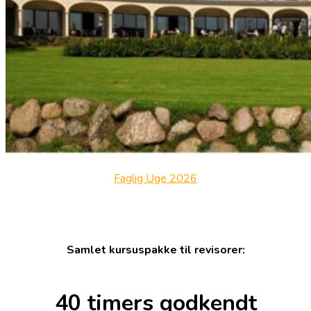
Faglig Uge 2026
Samlet kursuspakke til revisorer:
40 timers godkendt