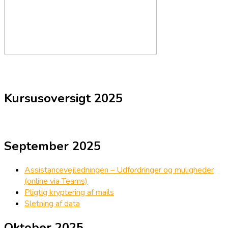
Kursusoversigt 2025
September 2025
Assistancevejledningen – Udfordringer og muligheder
(online via Teams)
Pligtig kryptering af mails
Sletning af data
Oktober 2025