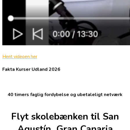
Hent videoen her
Fakta Kurser Udland 2026
40 timers faglig fordybelse og ubetaleligt netværk
Flyt skolebænken til San
Agustín, Gran Canaria