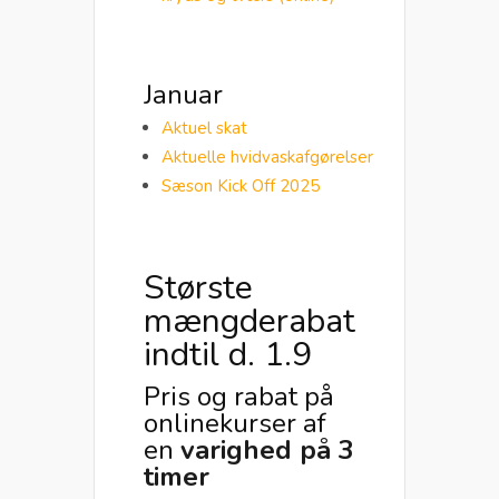
Januar
Aktuel skat
Aktuelle hvidvaskafgørelser
Sæson Kick Off 2025
Største
mængderabat
indtil d. 1.9
Pris og rabat på
onlinekurser af
en
varighed på 3
timer