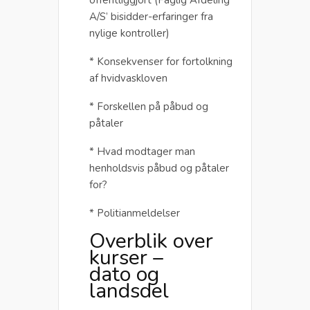
offentliggjort (Faglig Afdeling
A/S’ bisidder-erfaringer fra
nylige kontroller)
* Konsekvenser for fortolkning
af hvidvaskloven
* Forskellen på påbud og
påtaler
* Hvad modtager man
henholdsvis påbud og påtaler
for?
* Politianmeldelser
Overblik over
kurser –
dato og
landsdel