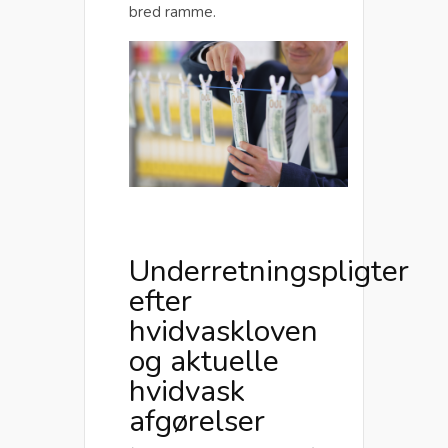
bred ramme.
Underretningspligter
efter
hvidvaskloven
og aktuelle
hvidvask
afgørelser