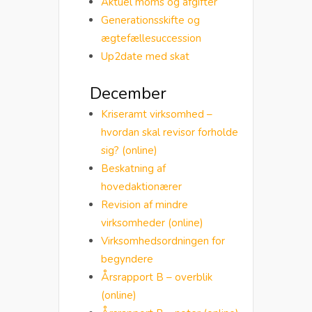
Aktuel moms og afgifter
Generationsskifte og
ægtefællesuccession
Up2date med skat
December
Kriseramt virksomhed –
hvordan skal revisor forholde
sig? (online)
Beskatning af
hovedaktionærer
Revision af mindre
virksomheder (online)
Virksomhedsordningen for
begyndere
Årsrapport B – overblik
(online)