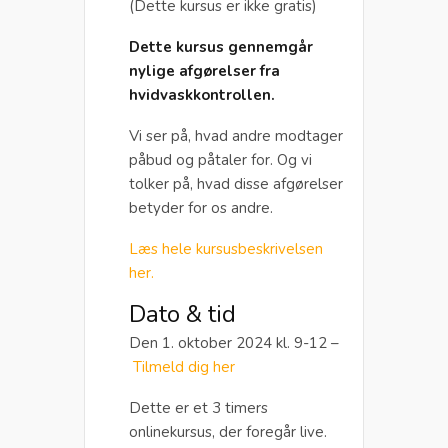
(Dette kursus er ikke gratis)
Dette kursus gennemgår
nylige afgørelser fra
hvidvaskkontrollen.
Vi ser på, hvad andre modtager
påbud og påtaler for. Og vi
tolker på, hvad disse afgørelser
betyder for os andre.
Læs hele kursusbeskrivelsen
her.
Dato & tid
Den 1. oktober 2024 kl. 9-12 –
Tilmeld dig her
Dette er et 3 timers
onlinekursus, der foregår live.