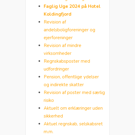
Faglig Uge 2024 på Hotel
Koldingfjord
Revision af
andelsboligforeninger og
ejerforeninger
Revision af mindre
virksomheder
Regnskabsposter med
udfordringer
Pension, offentlige ydelser
og indirekte skatter
Revision af poster med særlig
risiko
Aktuelt om erklæringer uden
sikkerhed
Aktuel regnskab, selskabsret
m.m.