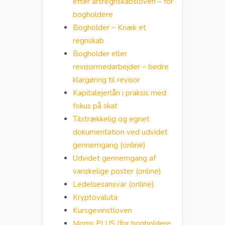
efter årsregnskabsloven – for
bogholdere
Bogholder – Knæk et
regnskab
Bogholder eller
revisormedarbejder – bedre
klargøring til revisor
Kapitalejerlån i praksis med
fokus på skat
Tilstrækkelig og egnet
dokumentation ved udvidet
gennemgang (online)
Udvidet gennemgang af
vanskelige poster (online)
Ledelsesansvar (online)
Kryptovaluta
Kursgevinstloven
Moms PLUS (for bogholdere