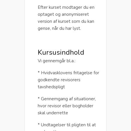
Efter kurset modtager du en
optaget og anonymiseret
version af kurset som du kan
gense, når du har lyst.
Kursusindhold
Vi gennemgår bl.a.:
* Hvidvasklovens fritagelse for
godkendte revisorers
tavshedspligt
* Gennemgang af situationer,
hvor revisor eller bogholder
skal underrette
* Undtagelser til pligten til at