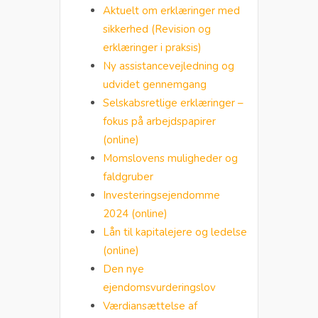
Aktuelt om erklæringer med
sikkerhed (Revision og
erklæringer i praksis)
Ny assistancevejledning og
udvidet gennemgang
Selskabsretlige erklæringer –
fokus på arbejdspapirer
(online)
Momslovens muligheder og
faldgruber
Investeringsejendomme
2024 (online)
Lån til kapitalejere og ledelse
(online)
Den nye
ejendomsvurderingslov
Værdiansættelse af