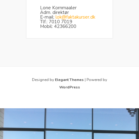
Lone Kornmaaler
Adm. direktør
E-mail:
lok@faktakurser.dk
Tlf.: 7010 7019
Mobil: 42366200
Designed by
Elegant Themes
| Powered by
WordPress