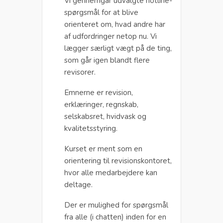
Vi gennemgår udvalgte hotline-
spørgsmål for at blive
orienteret om, hvad andre har
af udfordringer netop nu. Vi
lægger særligt vægt på de ting,
som går igen blandt flere
revisorer.
Emnerne er revision,
erklæringer, regnskab,
selskabsret, hvidvask og
kvalitetsstyring.
Kurset er ment som en
orientering til revisionskontoret,
hvor alle medarbejdere kan
deltage.
Der er mulighed for spørgsmål
fra alle (i chatten) inden for en