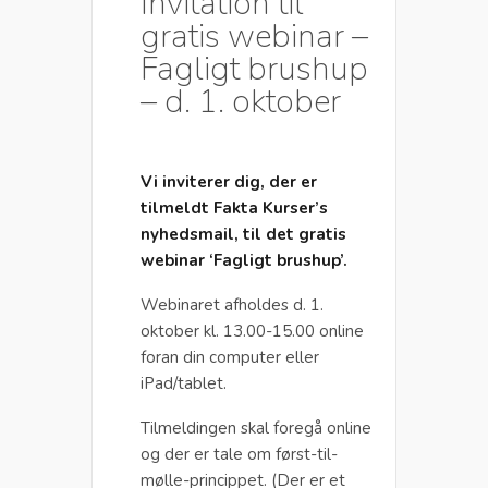
Invitation til
gratis webinar –
Fagligt brushup
– d. 1. oktober
Vi inviterer dig, der er
tilmeldt Fakta Kurser’s
nyhedsmail, til det gratis
webinar ‘Fagligt brushup’.
Webinaret afholdes d. 1.
oktober kl. 13.00-15.00 online
foran din computer eller
iPad/tablet.
Tilmeldingen skal foregå online
og der er tale om først-til-
mølle-princippet. (Der er et