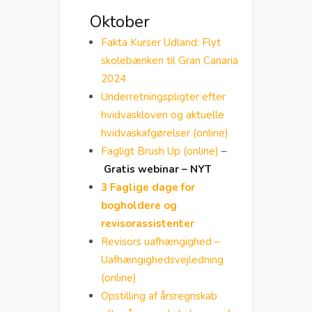
Oktober
Fakta Kurser Udland: Flyt
skolebænken til Gran Canaria
2024
Underretningspligter efter
hvidvaskloven og aktuelle
hvidvaskafgørelser (online)
Fagligt Brush Up (online)
–
Gratis webinar – NYT
3 Faglige dage for
bogholdere og
revisorassistenter
Revisors uafhængighed –
Uafhængighedsvejledning
(online)
Opstilling af årsregnskab